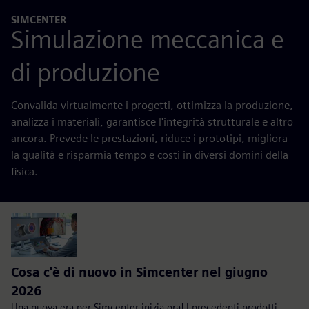
SIMCENTER
Simulazione meccanica e
di produzione
Convalida virtualmente i progetti, ottimizza la produzione,
analizza i materiali, garantisce l'integrità strutturale e altro
ancora. Prevede le prestazioni, riduce i prototipi, migliora
la qualità e risparmia tempo e costi in diversi domini della
fisica.
Cosa c'è di nuovo in Simcenter nel giugno
2026
Una nuova era per Simcenter inizia ora! I precedenti prodotti