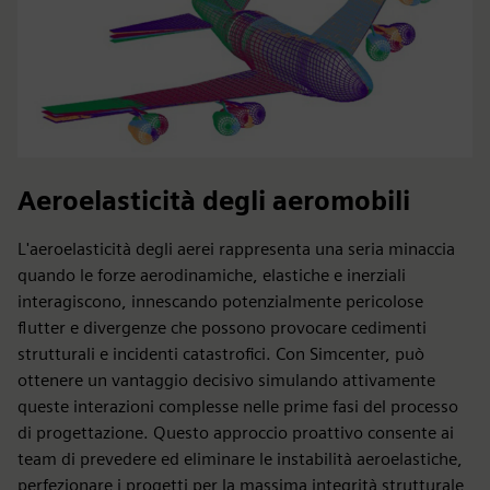
Aeroelasticità degli aeromobili
L'aeroelasticità degli aerei rappresenta una seria minaccia
quando le forze aerodinamiche, elastiche e inerziali
interagiscono, innescando potenzialmente pericolose
flutter e divergenze che possono provocare cedimenti
strutturali e incidenti catastrofici. Con Simcenter, può
ottenere un vantaggio decisivo simulando attivamente
queste interazioni complesse nelle prime fasi del processo
di progettazione. Questo approccio proattivo consente ai
team di prevedere ed eliminare le instabilità aeroelastiche,
perfezionare i progetti per la massima integrità strutturale