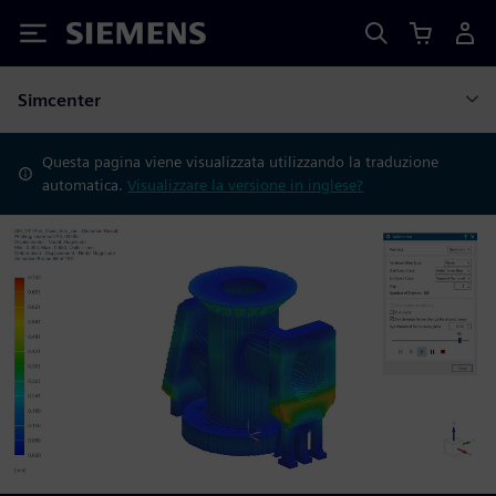
Siemens
Simcenter
Questa pagina viene visualizzata utilizzando la traduzione
automatica.
Visualizzare la versione in inglese?