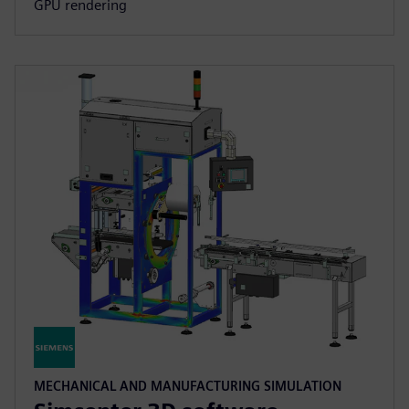
GPU rendering
MECHANICAL AND MANUFACTURING SIMULATION