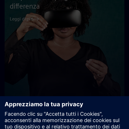
differenza
Leggi di più