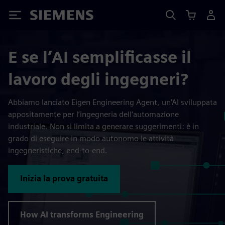
Siemens
E se l’AI semplificasse il
lavoro degli ingegneri?
Abbiamo lanciato Eigen Engineering Agent, un’AI sviluppata
appositamente per l’ingegneria dell’automazione
industriale. Non si limita a generare suggerimenti: è in
grado di eseguire in modo autonomo le attività
ingegneristiche, end-to-end.
Inizia la prova gratuita
How AI transforms Engineering