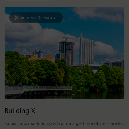
Siemens Xcelerator
Building X
La piattaforma Building X ti aiuta a gestire e ottimizzare le op