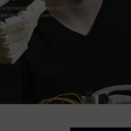
i a fornire prodotti migliori più
te che realizzano il pieno