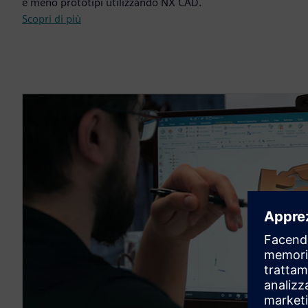
e meno prototipi utilizzando NX CAD.
Scopri di più