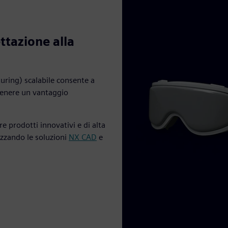
ttazione alla
ring) scalabile consente a
ttenere un vantaggio
re prodotti innovativi e di alta
izzando le soluzioni
NX CAD
e