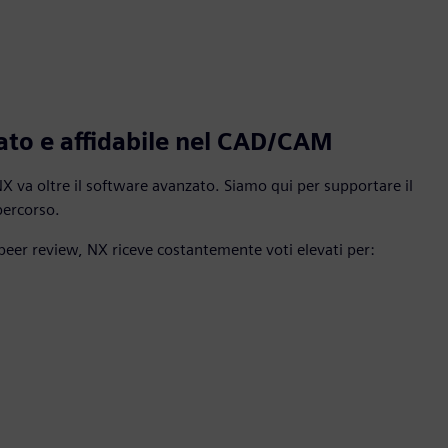
ato e affidabile nel CAD/CAM
NX va oltre il software avanzato. Siamo qui per supportare il
percorso.
 peer review, NX riceve costantemente voti elevati per: