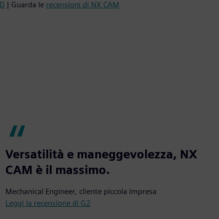
AD
| Guarda le
recensioni di NX CAM
Versatilità e maneggevolezza, NX
CAM è il massimo.
Mechanical Engineer, cliente piccola impresa
Leggi la recensione di G2