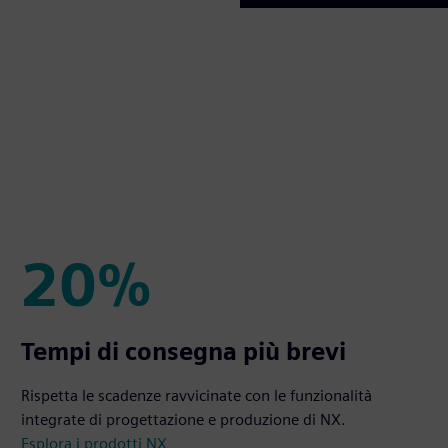
20%
20%
Tempi di consegna più brevi
Rispetta le scadenze ravvicinate con le funzionalità
integrate di progettazione e produzione di NX.
Esplora i prodotti NX