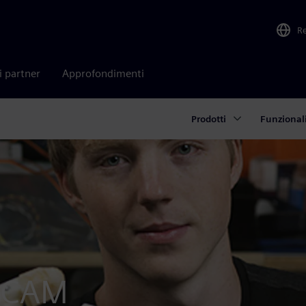
R
i partner
Approfondimenti
Prodotti
Funzional
e CAM