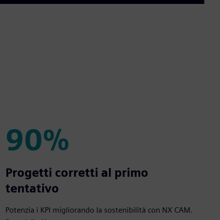
90%
90%
Progetti corretti al primo
tentativo
Potenzia i KPI migliorando la sostenibilità con NX CAM.