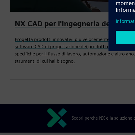
NX CAD per l'ingegneria del prodo
Progetta prodotti innovativi più velocemente utilizzando 
software CAD di progettazione dei prodotti che includo
specifiche per il flusso di lavoro, automazione e altro anc
strumenti di cui hai bisogno.
Scopri perché NX è la soluzione c