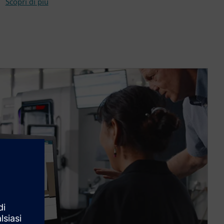
Scopri di più