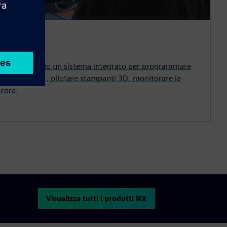
zione
parti utilizzando un sistema integrato per programmare
rollare robot, pilotare stampanti 3D, monitorare la
ncora.
Visualizza tutti i prodotti NX