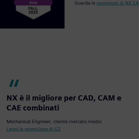
Guarda le
recensioni di NX C
NX è il migliore per CAD, CAM e
CAE combinati
Mechanical Engineer, cliente mercato medio
Leggi la recensione di G2