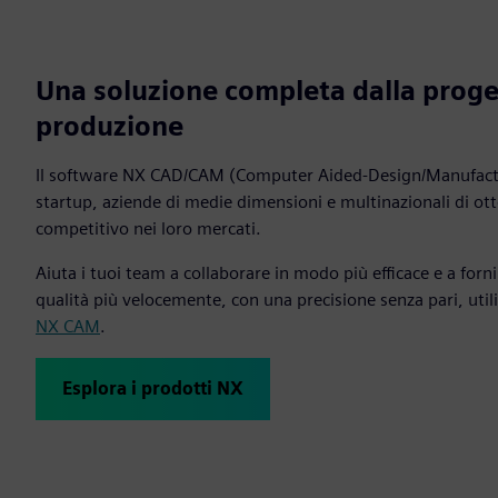
Una soluzione completa dalla proge
produzione
Il software NX CAD/CAM (Computer Aided-Design/Manufactu
startup, aziende di medie dimensioni e multinazionali di o
competitivo nei loro mercati.
Aiuta i tuoi team a collaborare in modo più efficace e a forni
qualità più velocemente, con una precisione senza pari, util
NX CAM
.
Esplora i prodotti NX