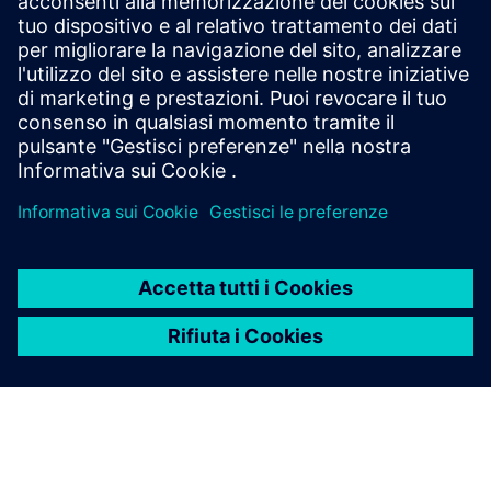
Comunicato stampa
Siemens porta l'intelligenza artificiale per il mondo
fisico a un livello superiore con due nuove funzionalità
di Eigen Engineering Agent