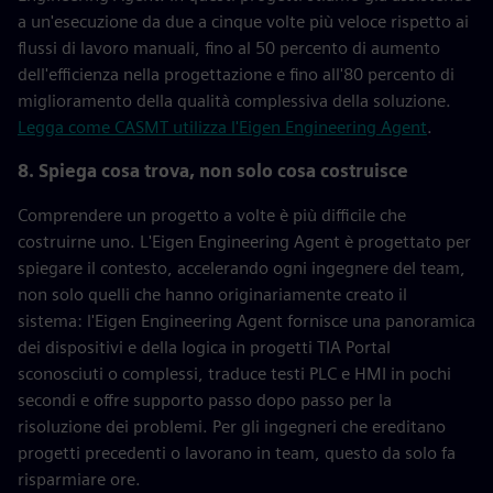
a un'esecuzione da due a cinque volte più veloce rispetto ai
flussi di lavoro manuali, fino al 50 percento di aumento
dell'efficienza nella progettazione e fino all'80 percento di
miglioramento della qualità complessiva della soluzione.
Legga come CASMT utilizza l'Eigen Engineering Agent
.
8. Spiega cosa trova, non solo cosa costruisce
Comprendere un progetto a volte è più difficile che
costruirne uno. L'Eigen Engineering Agent è progettato per
spiegare il contesto, accelerando ogni ingegnere del team,
non solo quelli che hanno originariamente creato il
sistema: l'Eigen Engineering Agent fornisce una panoramica
dei dispositivi e della logica in progetti TIA Portal
sconosciuti o complessi, traduce testi PLC e HMI in pochi
secondi e offre supporto passo dopo passo per la
risoluzione dei problemi. Per gli ingegneri che ereditano
progetti precedenti o lavorano in team, questo da solo fa
risparmiare ore.