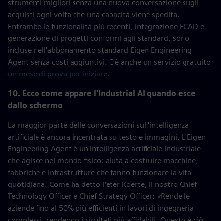
strumenti migliori senza una nuova conversazione sugli
acquisti ogni volta che una capacità viene spedita.
Entrambe le funzionalità più recenti, integrazione ECAD e
generazione di progetti conformi agli standard, sono
incluse nell'abbonamento standard Eigen Engineering
Agent senza costi aggiuntivi. C'è anche un servizio gratuito
un mese di prova per iniziare
.
10. Ecco come appare l'Industrial AI quando esce
dallo schermo
La maggior parte delle conversazioni sull'intelligenza
artificiale è ancora incentrata su testo e immagini. L'Eigen
Engineering Agent è un'intelligenza artificiale industriale
che agisce nel mondo fisico: aiuta a costruire macchine,
fabbriche e infrastrutture che fanno funzionare la vita
quotidiana. Come ha detto Peter Koerte, il nostro Chief
Technology Officer e Chief Strategy Officer:
«
Rende le
aziende fino al 50% più efficienti in lavori di ingegneria
complessi, rendendo i risultati più affidabili. Questo è ciò