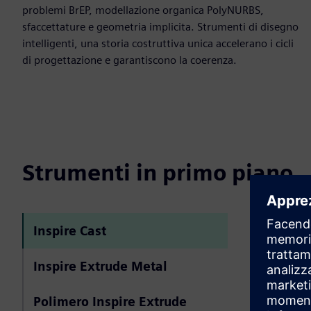
problemi BrEP, modellazione organica PolyNURBS,
sfaccettature e geometria implicita. Strumenti di disegno
intelligenti, una storia costruttiva unica accelerano i cicli
di progettazione e garantiscono la coerenza.
Strumenti in primo piano
Simce
Inspire Cast
Inspire Extrude Metal
Modellazio
Polimero Inspire Extrude
Dai progetti