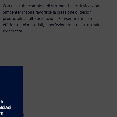
Con una suite completa di strumenti di ottimizzazione,
Simcenter Inspire favorisce la creazione di design
producibili ad alte prestazioni. Consentire un uso
efficiente dei materiali, il perfezionamento strutturale e la
leggerezza.
 è un software