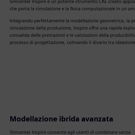
Simcenter Inspire è un potente strumento CAE creato apposi
che porta la simulazione e la fisica computazionale in un am
Integrando perfettamente la modellazione geometrica, la pr
simulazione della produzione, Inspire offre una rapida esplor
convalida delle prestazioni e le valutazioni della producibilit
processo di progettazione, colmando il divario tra ideazion
Modellazione ibrida avanzata
Simcenter Inspire consente agli utenti di combinare senza