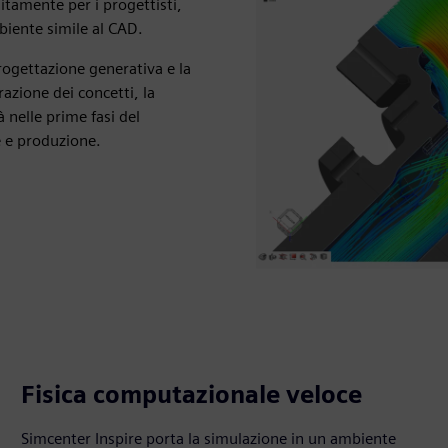
tamente per i progettisti,
biente simile al CAD.
ogettazione generativa e la
azione dei concetti, la
à nelle prime fasi del
e e produzione.
Fisica computazionale veloce
Simcenter Inspire porta la simulazione in un ambiente