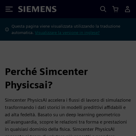
Siemens
Questa pagina viene visualizzata utilizzando la traduzione
automatica.
Visualizzare la versione in inglese?
Perché Simcenter
Physicsai?
Simcenter PhysicsAI accelera i flussi di lavoro di simulazione
trasformando i dati storici in modelli predittivi affidabili e
ad alta fedeltà. Basato su un deep learning geometrico
all'avanguardia, scopre le relazioni tra forma e prestazioni
in qualsiasi dominio della fisica. Simcenter PhysicsAI