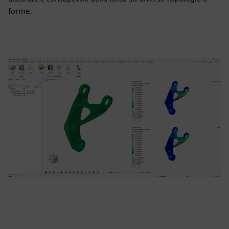
forme.