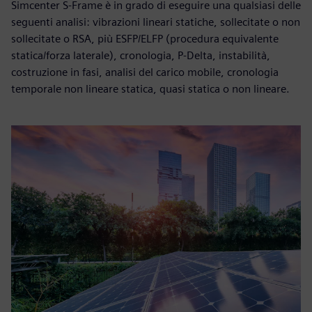
Simcenter S-Frame è in grado di eseguire una qualsiasi delle
seguenti analisi: vibrazioni lineari statiche, sollecitate o non
sollecitate o RSA, più ESFP/ELFP (procedura equivalente
statica/forza laterale), cronologia, P-Delta, instabilità,
costruzione in fasi, analisi del carico mobile, cronologia
temporale non lineare statica, quasi statica o non lineare.