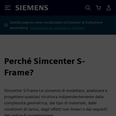
Siemens
Questa pagina viene visualizzata utilizzando la traduzione
automatica.
Visualizzare la versione in inglese?
Perché Simcenter S-
Frame?
Simcenter S-Frame Le consente di modellare, analizzare e
progettare qualsiasi struttura indipendentemente dalla
complessità geometrica, dal tipo di materiale, dalle
condizioni di carico, dagli effetti non lineari o dai requisiti
del codice di progettazione.