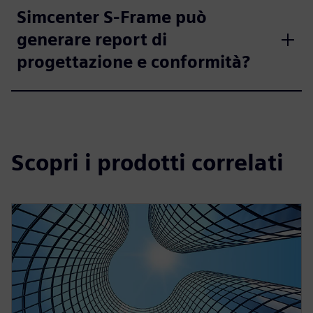
Simcenter S-Frame può
generare report di
progettazione e conformità?
Scopri i prodotti correlati