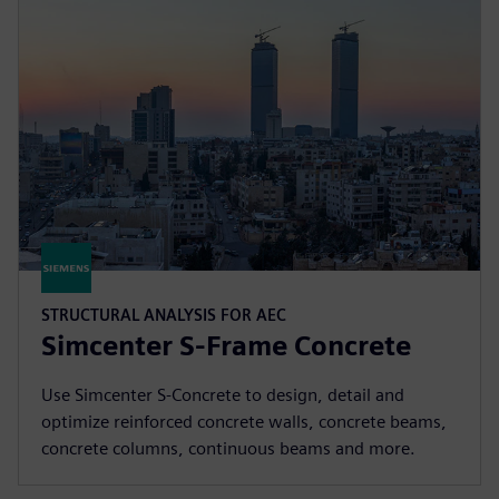
STRUCTURAL ANALYSIS FOR AEC
Simcenter S-Frame Concrete
Use Simcenter S-Concrete to design, detail and
optimize reinforced concrete walls, concrete beams,
concrete columns, continuous beams and more.