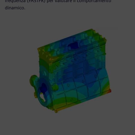
frequenza (FASTFR) per valutare il comportamento
dinamico.