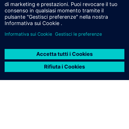
Simcenter Hyperview
A high‑fidelity CAE post‑processing environment
delivering detailed, interactive data visualization and
exploration of FEA and multibody simulation results.