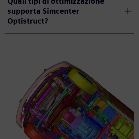
Quali tipi di ottimizzazione
supporta Simcenter
Optistruct?