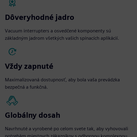
Dôveryhodné jadro
Vacuum interrupters a osvedčené komponenty sú
základným jadrom všetkých vašich spínacích aplikácií.
Vždy zapnuté
Maximalizovaná dostupnosť, aby bola vaša prevádzka
bezpečná a funkčná.
Globálny dosah
Navrhnuté a vyrobené po celom svete tak, aby vyhovovali
potrebám miestnych zákazníkov s odbornou komplexnou