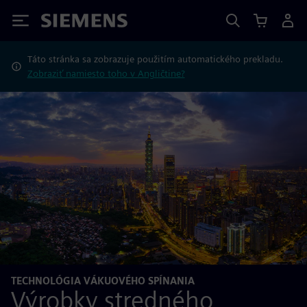
Siemens
Táto stránka sa zobrazuje použitím automatického prekladu.
Zobraziť namiesto toho v Angličtine?
TECHNOLÓGIA VÁKUOVÉHO SPÍNANIA
Výrobky stredného