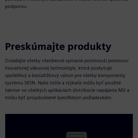
podporou.
Preskúmajte produkty
Ovládajte všetky všeobecné spínacie povinnosti pomocou
inovatívnej vákuovej technológie, ktorá poskytuje
spoľahlivý a bezúdržbový výkon pre všetky komponenty
systému SION. Naše ističe a stýkače môžu byť použité
takmer vo všetkých aplikáciách distribúcie napájania MV a
môžu byť prispôsobené špecifickým požiadavkám.