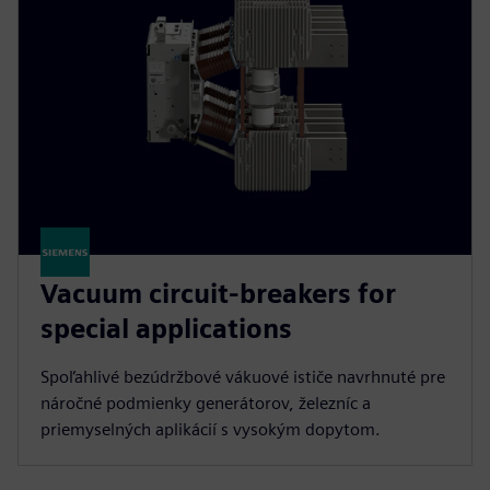
Vacuum circuit-breakers for
special applications
Spoľahlivé bezúdržbové vákuové ističe navrhnuté pre
náročné podmienky generátorov, železníc a
priemyselných aplikácií s vysokým dopytom.