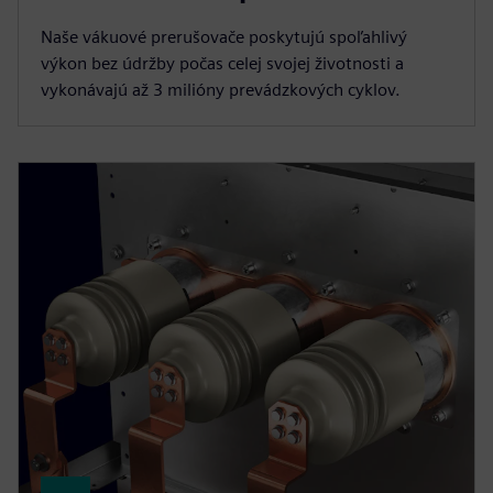
Naše vákuové prerušovače poskytujú spoľahlivý
výkon bez údržby počas celej svojej životnosti a
vykonávajú až 3 milióny prevádzkových cyklov.