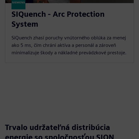
SIQuench - Arc Protection
System
SiQuench zhasí poruchy vnútorného oblúka za menej
ako 5 ms, čím chráni aktíva a personál a zároveň
minimalizuje škody a nákladné prevádzkové prestoje.
Trvalo udržateľná distribúcia
energie so spoločnosťou SION