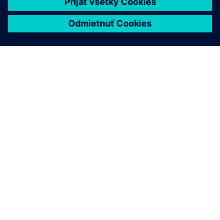
O SIEMENS
INFORMÁCIE O SPOLOČNOSTI
KONTAKTUJTE NÁS
KARIÉRA