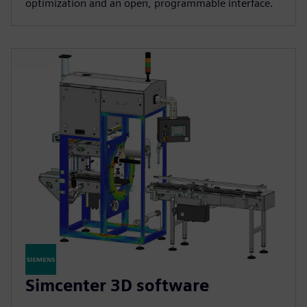
optimization and an open, programmable interface.
Simcenter 3D software