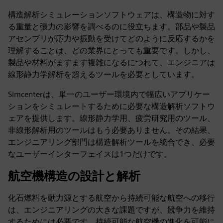
構造解析シミュレーションソフトウェアは、構造物に対す
る重量と張力の影響を調べるのに役立ちます。部品や製品
アセンブリが応力や振動を受けてどのように反応するかを
理解することは、どの業界にとっても重要です。しかし、
製品や材料がますます複雑になるにつれて、エンジニアは
線形静力学解析を超えるツールを必要としています。
Simcenterは、単一のユーザー環境内で幅広いアプリケー
ションをシミュレートするために必要な構造解析ソフトウ
ェアを提供します。線形静力学用、疲労研究用のツール、
非線形解析用のツールはもう必要ありません。その結果、
エンジニアリング部門は構造解析ツールを統合でき、必要
なユーザーインターフェイスは1つだけです。
航空機構造の設計と解析
化石燃料を動力源とする航空から持続可能な航空への移行
は、エンジニアリングの大きな課題ですが、競争力を維持
するためには必要です。持続可能な航空機の進化を可能に