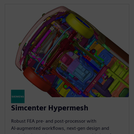
Simcenter Hypermesh
Robust FEA pre‑ and post‑processor with
AI‑augmented workflows, next‑gen design and