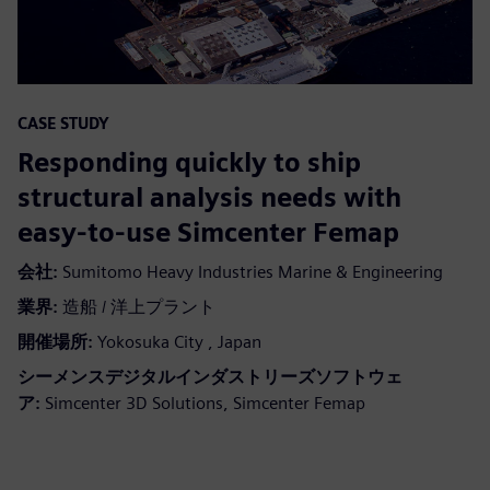
CASE STUDY
Responding quickly to ship
structural analysis needs with
easy-to-use Simcenter Femap
会社:
Sumitomo Heavy Industries Marine & Engineering
業界:
造船 / 洋上プラント
開催場所:
Yokosuka City , Japan
シーメンスデジタルインダストリーズソフトウェ
ア:
Simcenter 3D Solutions, Simcenter Femap