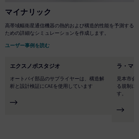
マイナリック
高帯域幅衛星通信機器の熱的および構造的性能を予測する
ための詳細なシミュレーションを作成します。
ユーザー事例を読む
エクスノボスタジオ
ラ・マシ
オートバイ部品のサプライヤーは、構造解
見本市会
析と設計検証にCAEを使用しています
る規制に
す。