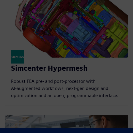
Simcenter Hypermesh
Robust FEA pre‑ and post‑processor with
AI‑augmented workflows, next‑gen design and
optimization and an open, programmable interface.