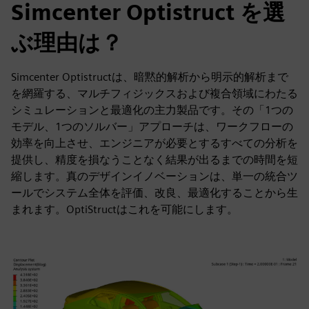
Simcenter Optistruct を選
ぶ理由は？
Simcenter Optistructは、暗黙的解析から明示的解析まで
を網羅する、マルチフィジックスおよび複合領域にわたる
シミュレーションと最適化の主力製品です。その「1つの
モデル、1つのソルバー」アプローチは、ワークフローの
効率を向上させ、エンジニアが必要とするすべての分析を
提供し、精度を損なうことなく結果が出るまでの時間を短
縮します。真のデザインイノベーションは、単一の統合ツ
ールでシステム全体を評価、改良、最適化することから生
まれます。OptiStructはこれを可能にします。