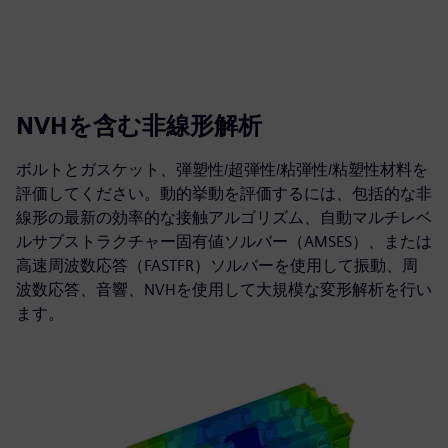
NVHを含む非線形解析
ボルトとガスケット、弾塑性/超弾性/粘弾性/粘塑性材料を
評価してください。動的挙動を評価するには、包括的な非
線形の最新の効率的な接触アルゴリズム、自動マルチレベ
ルサブストラクチャー固有値ソルバー（AMSES）、または
高速周波数応答（FASTFR）ソルバーを使用して振動、周
波数応答、音響、NVHを使用して大規模な変形解析を行い
ます。