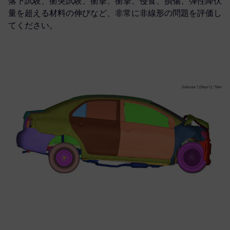
落下試験、衝突試験、衝撃、衝撃、侵食、損傷、弾性降伏
量を超える材料の伸びなど、非常に非線形の問題を評価し
てください。