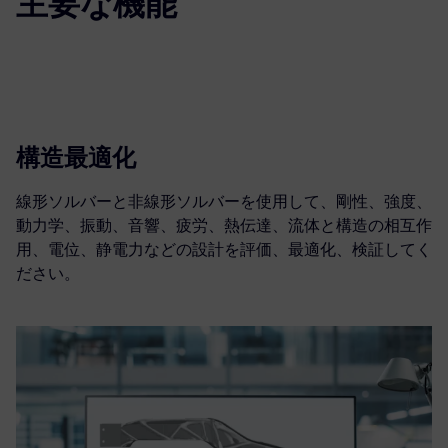
主要な機能
構造最適化
線形ソルバーと非線形ソルバーを使用して、剛性、強度、
動力学、振動、音響、疲労、熱伝達、流体と構造の相互作
用、電位、静電力などの設計を評価、最適化、検証してく
ださい。