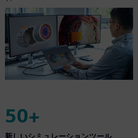
50+
50+
新しいシミュレーションツール