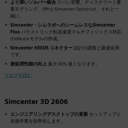
より深いソルバー統合
スパン音響、ディスクリート要
素モデリング、SPHとSimcenter Optistruct、それと一
緒に。
Simcenter・シムラボへのシームレスなSimcenter
Flux
パラメトリック転送速度マルチフィジックス対応
のeMotorモデルの作成。
Simcenter HEEDS コネクター
設計の調査と最適化用
です。
後処理性能の向上
最大 83% 速くなります。
ブログを読む
Simcenter 3D 2606
エンジニアリングデスクトップの更新
セットアップと
反復作業を効率化します。