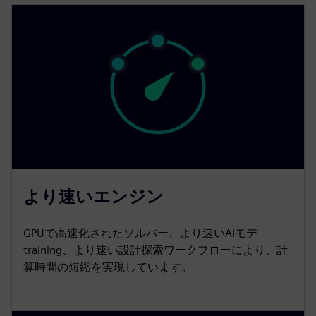
より速いエンジン
GPUで高速化されたソルバー、より速いAIモデ
training、より速い設計探索ワークフローにより、計
算時間の短縮を実現しています。