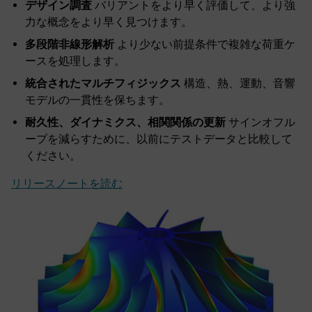
デザイン調査
バリアントをより早く評価して、より強
力な概念をより早く見つけます。
多段階非線形解析
より少ない前提条件で複雑な荷重ケ
ースを処理します。
統合されたマルチフィジックス
構造、熱、運動、音響
モデルの一貫性を保ちます。
耐久性、ダイナミクス、相関関係の更新
サインオフル
ープを減らすために、以前にテストデータと比較して
ください。
リリースノートを読む