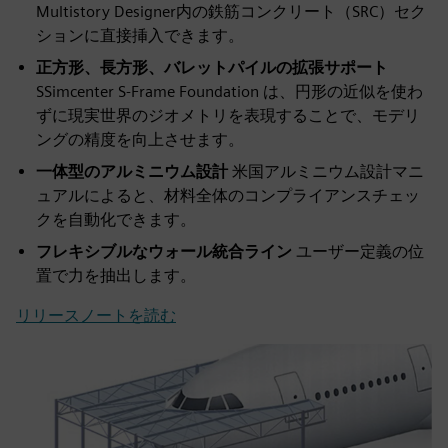
Multistory Designer内の鉄筋コンクリート（SRC）セク
ションに直接挿入できます。
正方形、長方形、バレットパイルの拡張サポート
SSimcenter S-Frame Foundation は、円形の近似を使わ
ずに現実世界のジオメトリを表現することで、モデリ
ングの精度を向上させます。
一体型のアルミニウム設計
米国アルミニウム設計マニ
ュアルによると、材料全体のコンプライアンスチェッ
クを自動化できます。
フレキシブルなウォール統合ライン
ユーザー定義の位
置で力を抽出します。
リリースノートを読む