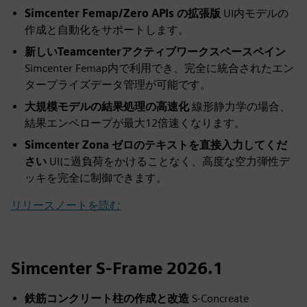
Simcenter Femap/Zero APIs の拡張版
UI内モデルの
作成と自動化をサポートします。
新しいTeamcenterアクティブワークスペースペイン
Simcenter Femap内で利用でき、完全に統合されたエン
タープライズデータ管理が可能です。
大規模モデルの結果処理の高速化
線形静力学の場合、
結果エンベロープが最大12倍速くなります。
Simcenter Zona ゼロのテキストを直接入力してくだ
さい
UIに過負荷をかけることなく、高度な空力弾性デ
ッキを完全に制御できます。
リリースノートを読む
Simcenter S-Frame 2026.1
鉄筋コンクリート柱の作成と改造
S-Concreate