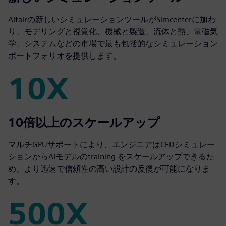
Altairの新しいシミュレーションツールがSimcenterに加わ
り、モデリングと視覚化、機械と製造、流体と熱、電磁気
学、システムなどの市場で最も包括的なシミュレーション
ポートフォリオを提供します。
10X
10X
10倍以上のスケールアップ
マルチGPUサポートにより、エンジニアはCFDシミュレー
ションからAIモデルのtraining をスケールアップできるた
め、より迅速で信頼性の高い設計の反復が可能になりま
す。
500X