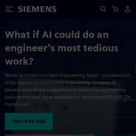
Siemens
What if AI could do an
engineer’s most tedious
work?
We’ve launched the Eigen Engineering Agent, purpose-built
AI for industrial automation engineering. It moves AI
beyond generating suggestions to executing engineering
tasks end-to-end. Now available for more than 600,000 TIA
Portal users.
Start free trial