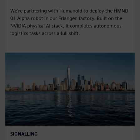
We're partnering with Humanoid to deploy the HMND
01 Alpha robot in our Erlangen factory. Built on the
NVIDIA physical AI stack, it completes autonomous
logistics tasks across a full shift.
SIGNALLING