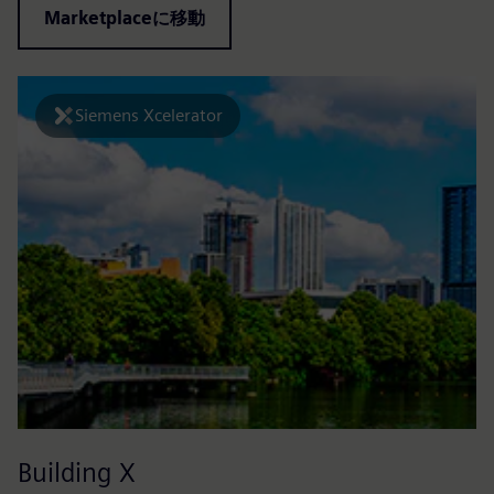
Marketplaceに移動
Siemens Xcelerator
Building X