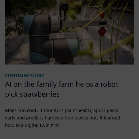
CUSTOMER STORY
AI on the family farm helps a robot
pick strawberries
Meet Fravebot. It monitors plant health, spots pests
early and predicts harvests two weeks out. It learned
how in a digital twin first.