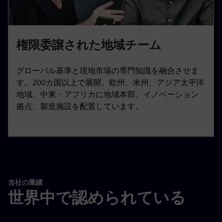
権限委譲された地域チーム
グローバル基準と現地市場の専門知識を融合させま
す。200カ国以上で展開。欧州、米州、アジア太平洋
地域、中東・アフリカに地域本部、イノベーション
拠点、製造施設を配置しています。
当社の業績
世界中で認められている