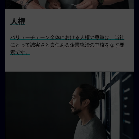
人権
バリューチェーン全体における人権の尊重は、当社
にとって誠実さと責任ある企業統治の中核をなす要
素です。