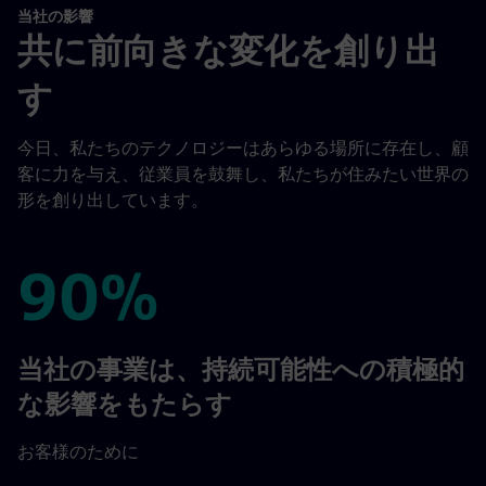
当社の影響
共に前向きな変化を創り出
す
今日、私たちのテクノロジーはあらゆる場所に存在し、顧
客に力を与え、従業員を鼓舞し、私たちが住みたい世界の
形を創り出しています。
90%
90%
当社の事業は、持続可能性への積極的
な影響をもたらす
お客様のために