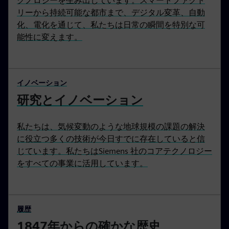
クノロジーを生み出しています。スマートファクト
リーから持続可能な都市まで、デジタル変革、自動
化、電化を通じて、私たちは日常の瞬間を特別な可
能性に変えます。
イノベーション
研究とイノベーション
私たちは、気候変動のような地球規模の課題の解決
に役立つ多くの技術が今日すでに存在していると信
じています。私たちはSiemens 社のコアテクノロジー
をすべての事業に活用しています。
履歴
1847年からの確かな歴史