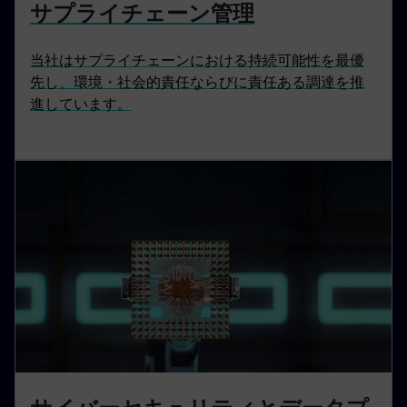
サプライチェーン管理
当社はサプライチェーンにおける持続可能性を最優
先し、環境・社会的責任ならびに責任ある調達を推
進しています。