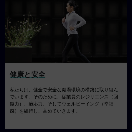
健康と安全
私たちは、健全で安全な職場環境の構築に取り組ん
でいます。そのために、従業員のレジリエンス（回
復力）、適応力、そしてウェルビーイング（幸福
感）を維持し、高めていきます。