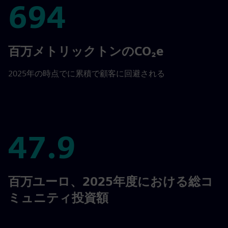
694
694
百万メトリックトンのCO₂e
2025年の時点でに累積で顧客に回避される
47.9
47.9
百万ユーロ、2025年度における総コ
ミュニティ投資額