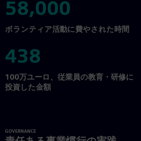
58,000
58,000
ボランティア活動に費やされた時間
438
438
100万ユーロ、従業員の教育・研修に
投資した金額
GOVERNANCE
責任ある事業慣行の実践