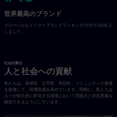
#48
世界最高のブランド
グローバルなインターブランドランキング2025で2位向上
しました。
社会的責任
人と社会への貢献
私たちは、多様性、公平性、包括性、コミュニティの発展
を促進して、帰属意識を高めています。同時に、私たちは
人々が恒久的に変化する環境において回復力と存在意義を
維持できるようにしています。