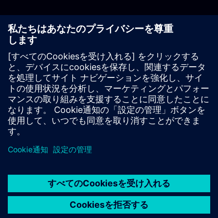
当社は価値観を掲る
尊重。寛容。開放性。多様性。これらは私たちの成功を導
き、今後も未来へと私たちを強固にする礎となる価値観で
す。30社以上の著名なドイツ企業と連携し、私たちはド