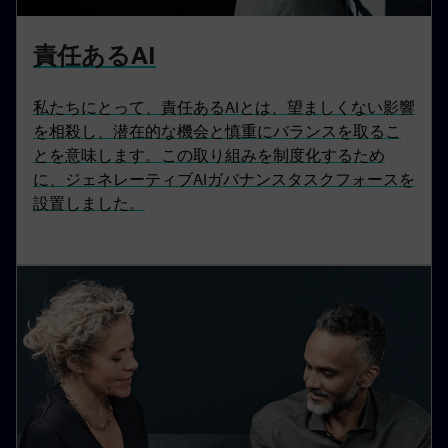
責任あるAI
私たちにとって、責任あるAIとは、望ましくない影響
を相殺し、潜在的な機会と慎重にバランスを取るこ
とを意味します。この取り組みを制度化するため
に、ジェネレーティブAIガバナンスタスクフォースを
設置しました。