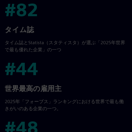
#82
#82
タイム誌
タイム誌とStatista（スタティスタ）が選ぶ「2025年世界
で最も優れた企業」の一つ
#44
#44
世界最高の雇用主
2025年「フォーブス」ランキングにおける世界で最も働
きがいのある企業の一つ。
#48