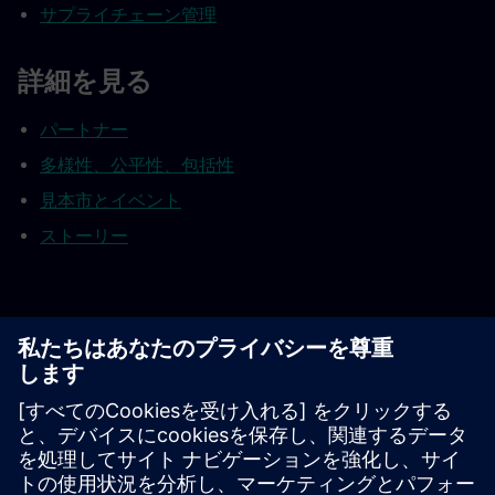
サプライチェーン管理
詳細を見る
パートナー
多様性、公平性、包括性
見本市とイベント
ストーリー
脚注