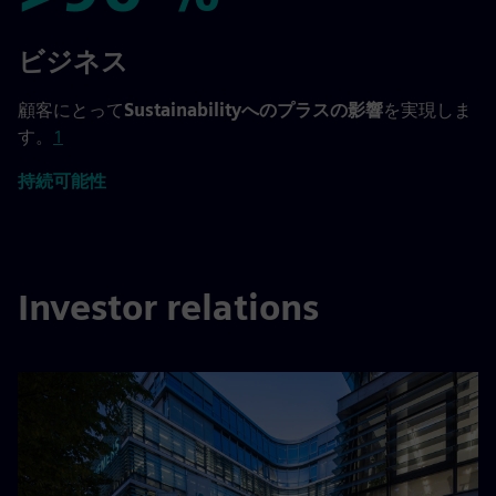
>90 %
ビジネス
顧客にとって
Sustainabilityへのプラスの影響
を実現しま
す。
1
持続可能性
Investor relations