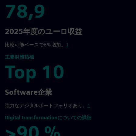
78,9
78,9
2025年度のユーロ収益
比較可能ベースで6％増加。
1
主要財務指標
Top 10
Top 10
Software企業
強力なデジタルポートフォリオあり。
1
Digital transformationについての詳細
>90 %