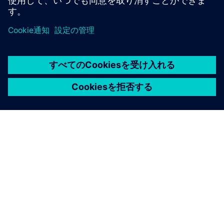
STRUCTURAL ANALYSIS FOR AEC
Simcenter S-Frame Foundation
Structural design software for deep and shallow
foundation analysis and design, supporting civil,
structural and geotechnical engineers.