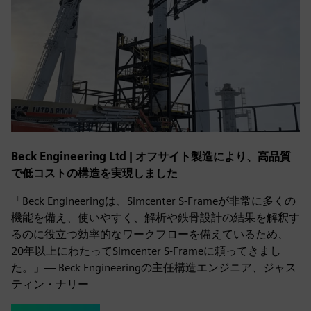
Beck Engineering Ltd | オフサイト製造により、高品質
で低コストの構造を実現しました
「Beck Engineeringは、Simcenter S-Frameが非常に多くの
機能を備え、使いやすく、解析や鉄骨設計の結果を解釈す
るのに役立つ効率的なワークフローを備えているため、
20年以上にわたってSimcenter S-Frameに頼ってきまし
た。」— Beck Engineeringの主任構造エンジニア、ジャス
ティン・ナリー