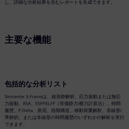
し、詳細な分析結果を含むレポートを生成できます。
主要な機能
包括的な分析リスト
Simcenter S-Frameは、線形静解析、応力振動または無応
力振動、RSA、ESFP/ELFP（等価静力/横力計算法）、時間
履歴、P-Delta、座屈、段階構造、移動荷重解析、非線形/
準静的、または非線形の時間履歴のいずれかの解析を実行
できます。