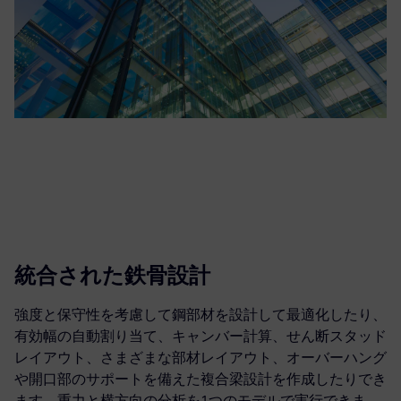
統合された鉄骨設計
強度と保守性を考慮して鋼部材を設計して最適化したり、
有効幅の自動割り当て、キャンバー計算、せん断スタッド
レイアウト、さまざまな部材レイアウト、オーバーハング
や開口部のサポートを備えた複合梁設計を作成したりでき
ます。重力と横方向の分析を1つのモデルで実行できま