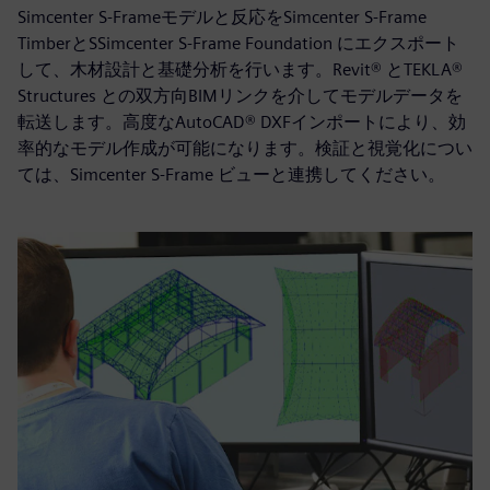
Simcenter S-Frameモデルと反応をSimcenter S-Frame
TimberとSSimcenter S-Frame Foundation にエクスポート
して、木材設計と基礎分析を行います。Revit® とTEKLA®
Structures との双方向BIMリンクを介してモデルデータを
転送します。高度なAutoCAD® DXFインポートにより、効
率的なモデル作成が可能になります。検証と視覚化につい
ては、Simcenter S-Frame ビューと連携してください。