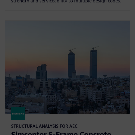
strength and serviceability to multiple design codes.
STRUCTURAL ANALYSIS FOR AEC
Simcenter S-Frame Concrete