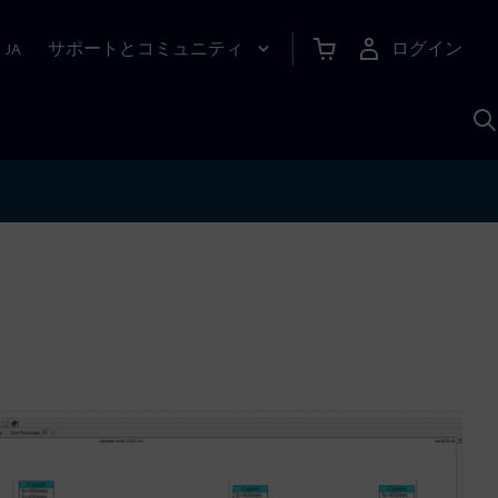
サポートとコミュニティ
ログイン
|
JA
A