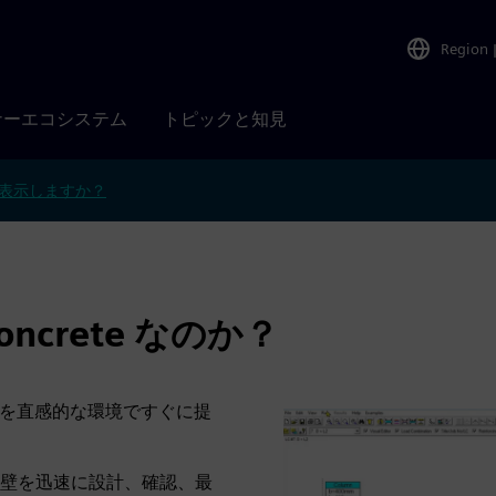
Region
ナーエコシステム
トピックと知見
表示しますか？
Concrete なのか？
拠した結果を直感的な環境ですぐに提
壁を迅速に設計、確認、最