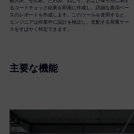
軸方向、せん断、たわみ、ねじり、および保守性に関す
るコードチェック結果を即座に作成し、詳細な条項ベー
スのレポートを作成します。このツールを使用すると、
エンジニアは作業中に設計を検証し、支配する荷重ケー
スをすばやく特定できます。
主要な機能