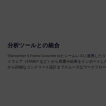
分析ツールとの統合
SSimcenter S-Frame Concrete teとシームレス
トウェア（ETABS® など）から荷重や結果をインポート
から詳細なコンクリート設計までスムーズなワークフロー