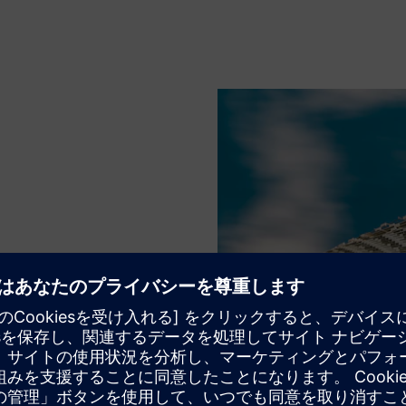
reteにセクションのサイズと構成
ションにたどり着かせます。