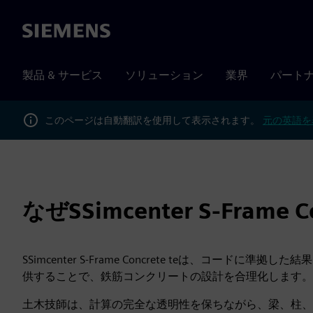
Siemens
製品 & サービス
ソリューション
業界
パート
このページは自動翻訳を使用して表示されます。
元の英語を
なぜSSimcenter S-Frame 
SSimcenter S-Frame Concrete teは、コードに準
供することで、鉄筋コンクリートの設計を合理化します。
土木技師は、計算の完全な透明性を保ちながら、梁、柱、