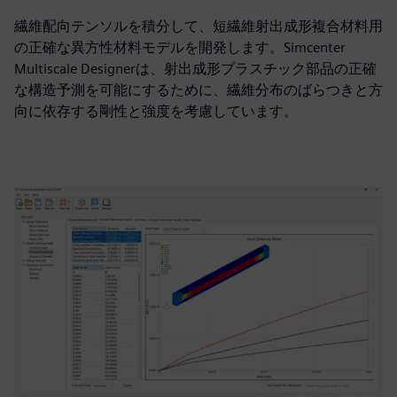
繊維配向テンソルを積分して、短繊維射出成形複合材料用
の正確な異方性材料モデルを開発します。Simcenter
Multiscale Designerは、射出成形プラスチック部品の正確
な構造予測を可能にするために、繊維分布のばらつきと方
向に依存する剛性と強度を考慮しています。