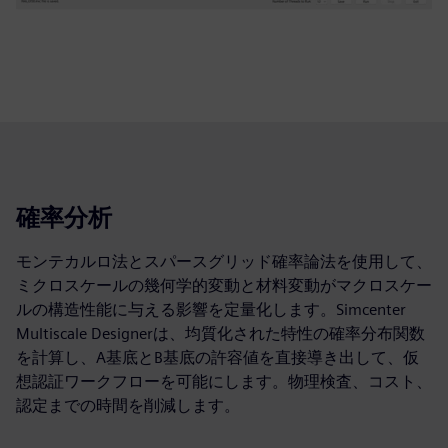
確率分析
モンテカルロ法とスパースグリッド確率論法を使用して、
ミクロスケールの幾何学的変動と材料変動がマクロスケー
ルの構造性能に与える影響を定量化します。Simcenter
Multiscale Designerは、均質化された特性の確率分布関数
を計算し、A基底とB基底の許容値を直接導き出して、仮
想認証ワークフローを可能にします。物理検査、コスト、
認定までの時間を削減します。