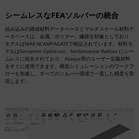
シームレスなFEAソルバーの統合
組み込みの構成材料データベースとマルチスケール材料デ
ータベースは、金属、ポリマー、繊維を対象としており、
モデルはNIAR NCAMP/AGATEで検証されています。材料モ
デルはSimcenter Optistruct、SimSimcenter Radioss にシー
ムレスに統合されており、Abaqus用のユーザー定義材料
をすぐに使用できます。構造シミュレーションのワークフ
ローを加速し、すべてのソルバー環境で一貫した精度を実
現します。