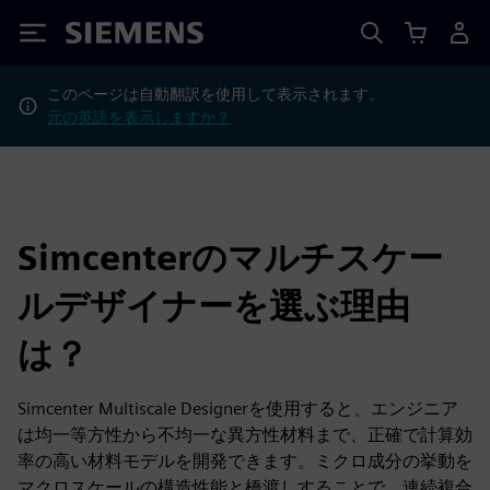
Siemens
このページは自動翻訳を使用して表示されます。
元の英語を表示しますか？
Simcenterのマルチスケー
ルデザイナーを選ぶ理由
は？
Simcenter Multiscale Designerを使用すると、エンジニア
は均一等方性から不均一な異方性材料まで、正確で計算効
率の高い材料モデルを開発できます。ミクロ成分の挙動を
マクロスケールの構造性能と橋渡しすることで、連続複合