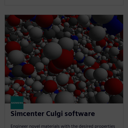
Simcenter Culgi software
Engineer novel materials with the desired properties