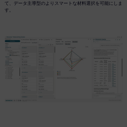
て、データ主導型のよりスマートな材料選択を可能にしま
す。