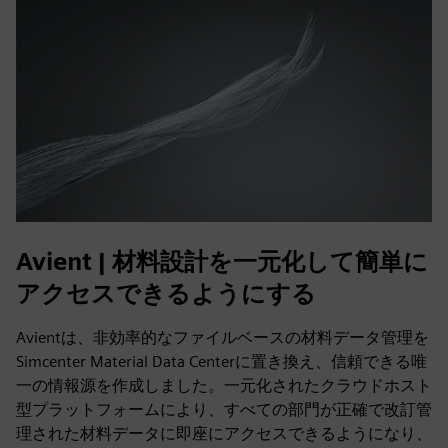
Avient | 材料設計を一元化して簡単に
アクセスできるようにする
Avientは、非効率的なファイルベースの材料データ管理を
Simcenter Material Data Centerに置き換え、信頼できる唯
一の情報源を作成しました。一元化されたクラウドホスト
型プラットフォームにより、すべての部門が正確で改訂管
理された材料データに即座にアクセスできるようになり、