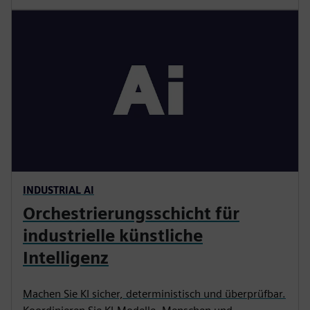
INDUSTRIAL AI
Orchestrierungsschicht für
industrielle künstliche
Intelligenz
Machen Sie KI sicher, deterministisch und überprüfbar.