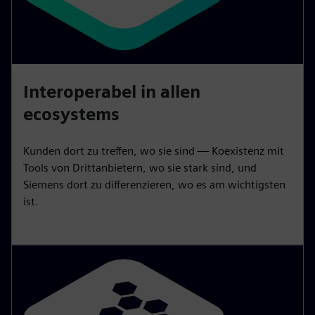
Interoperabel in allen
ecosystems
Kunden dort zu treffen, wo sie sind — Koexistenz mit
Tools von Drittanbietern, wo sie stark sind, und
Siemens dort zu differenzieren, wo es am wichtigsten
ist.