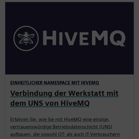
EINHEITLICHER NAMESPACE MIT HIVEMQ
Verbindung der Werkstatt mit
dem UNS von HiveMQ
Erfahren Sie, wie Sie mit HiveMQ eine einzige,
vertrauenswürdige Betriebsdatenschicht (UNS)
aufbauen, die sowohl OT- als auch IT-Verbrauchern