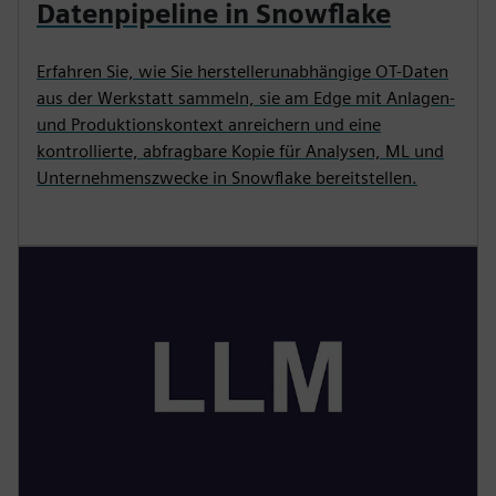
Datenpipeline in Snowflake
Erfahren Sie, wie Sie herstellerunabhängige OT-Daten
aus der Werkstatt sammeln, sie am Edge mit Anlagen-
und Produktionskontext anreichern und eine
kontrollierte, abfragbare Kopie für Analysen, ML und
Unternehmenszwecke in Snowflake bereitstellen.