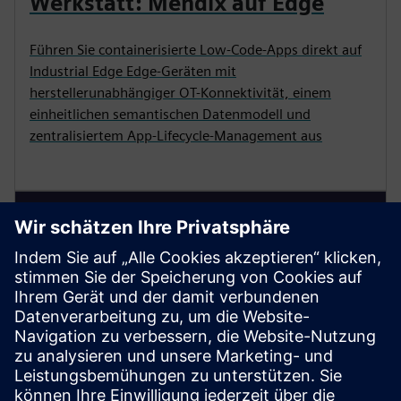
Werkstatt: Mendix auf Edge
Führen Sie containerisierte Low-Code-Apps direkt auf
Industrial Edge Edge-Geräten mit
herstellerunabhängiger OT-Konnektivität, einem
einheitlichen semantischen Datenmodell und
zentralisiertem App-Lifecycle-Management aus