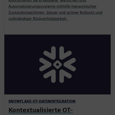
Koordinieren Sie KI-Modelle, Menschen und
Automatisierungssysteme mithilfe hierarchischer
Zustandsmaschinen, blauer und grüner Rollouts und
vollständiger Rückverfolgbarkeit.
SNOWFLAKE-OT-DATENINTEGRATION
Kontextualisierte OT-