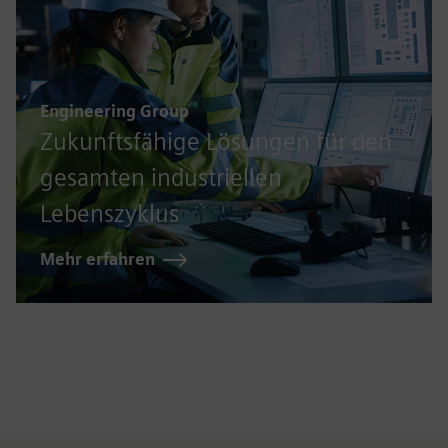
Engineering Group
Zukunftsfähige Lösungen für den
gesamten industriellen
Lebenszyklus
Mehr erfahren