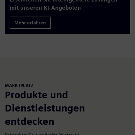
mit unseren KI-Angeboten
Mehr erfahren
MARKTPLATZ
Produkte und
Dienstleistungen
entdecken