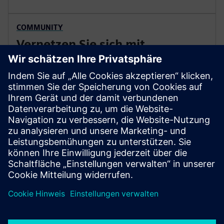
COMMUNITY
Vernetzen Sie sich mit
Branchenkollegen in der NX-
Community
Lassen Sie sich inspirieren und inspirieren Sie andere,
tauschen Sie Ideen aus und erfahren Sie, wie Sie NX-
Lösungen in den NX-Manufacturing-Communities
optimal nutzen können.