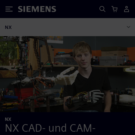
Siemens
NX
NX
NX CAD- und CAM-