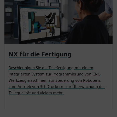
NX für die Fertigung
Beschleunigen Sie die Teilefertigung mit einem
integrierten System zur Programmierung von CNC-
Werkzeugmaschinen, zur Steuerung von Robotern,
zum Antrieb von 3D-Druckern, zur Überwachung der
Teilequalität und vielem mehr.