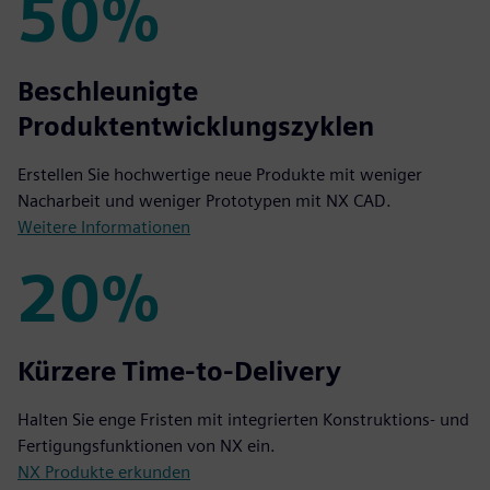
50%
50%
Beschleunigte
Produktentwicklungszyklen
Erstellen Sie hochwertige neue Produkte mit weniger
Nacharbeit und weniger Prototypen mit NX CAD.
Weitere Informationen
20%
20%
Kürzere Time-to-Delivery
Halten Sie enge Fristen mit integrierten Konstruktions- und
Fertigungsfunktionen von NX ein.
NX Produkte erkunden