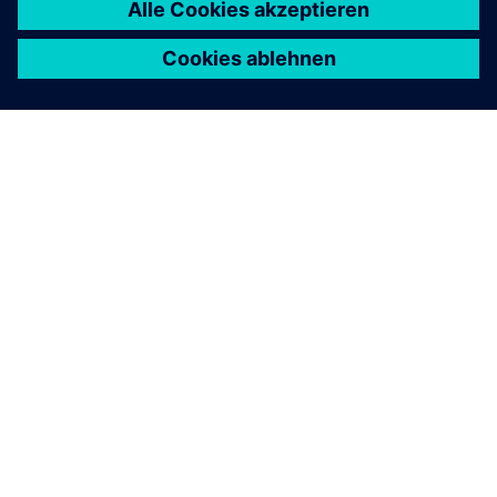
ÜBER SIEMENS
INFORMATIONEN ZUM UNTERNEHMEN
KONTAKT AUFNEHMEN