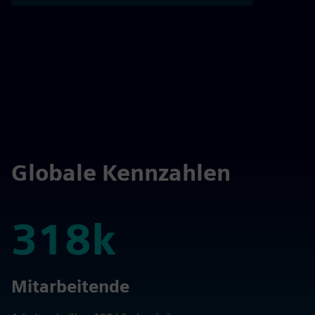
Globale Kennzahlen
318k
318k
Mitarbeitende