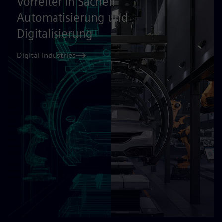
Vorreiter in Sachen
Automatisierung und
Digitalisierung
Digital Industries