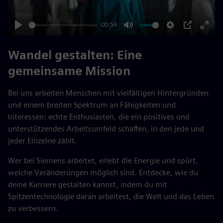
00:54
Play
Mute
Settings
PIP
Enter
fulls
Wandel gestalten: Eine
gemeinsame Mission
Bei uns arbeiten Menschen mit vielfältigen Hintergründen
und einem breiten Spektrum an Fähigkeiten und
Interessen: echte Enthusiasten, die ein positives und
unterstützendes Arbeitsumfeld schaffen, in den jede und
jeder Einzelne zählt.
Wer bei Siemens arbeitet, erlebt die Energie und spürt,
welche Veränderungen möglich sind. Entdecke, wie du
deine Karriere gestalten kannst, indem du mit
Spitzentechnologie daran arbeitest, die Welt und das Leben
zu verbessern.