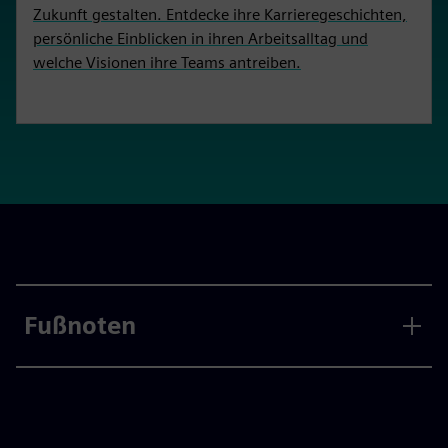
Zukunft gestalten. Entdecke ihre Karrieregeschichten,
persönliche Einblicken in ihren Arbeitsalltag und
welche Visionen ihre Teams antreiben.
Fußnoten