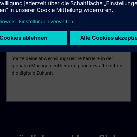
GLOBAL
Siemens Advanta Consulting
Starte deine abwechslungsreiche Karriere in der
globalen Managementberatung und gestalte mit uns
die digitale Zukunft.