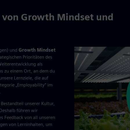
 von Growth Mindset und
igen) und
Growth Mindset
ategischen Prioritäten des
Weiterentwicklung als
ns zu einem Ort, an dem du
nsere Lernziele, die auf
tegorie „Employability“ im
.
Bestandteil unserer Kultur,
Deshalb führen wir
s Feedback von all unseren
ngen von Lerninhalten, um