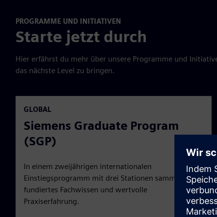
PROGRAMME UND INITIATIVEN
Starte jetzt durch
Hier erfährst du mehr über unsere Programme und Initiativen
das nächste Level zu bringen.
GLOBAL
Siemens Graduate Program
(SGP)
In einem zweijährigen internationalen
Einstiegsprogramm mit drei Stationen sammelst du
fundiertes Fachwissen und wertvolle
Praxiserfahrung.