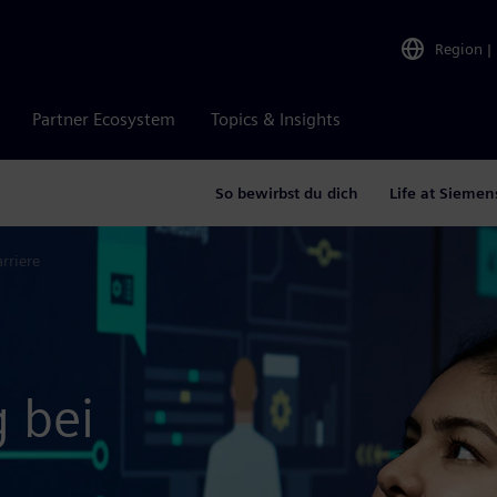
Region
|
Partner Ecosystem
Topics & Insights
So bewirbst du dich
Life at Siemen
rriere
 bei