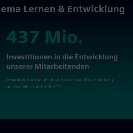
hema Lernen & Entwicklung
437 Mio.
437 Mio.
Investitionen in die Entwicklung
unserer Mitarbeitenden
Ausgaben für die berufliche Aus- und Weiterbildung
unserer Mitarbeitenden.**