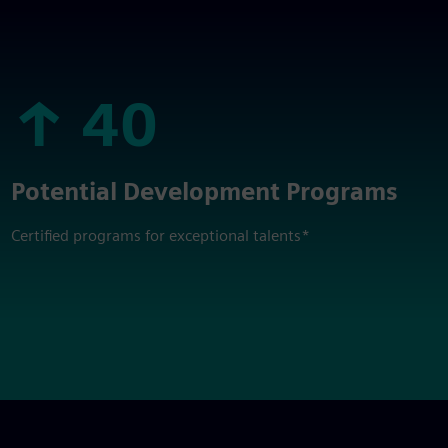
↑ 40
↑ 40
Potential Development Programs
Certified programs for exceptional talents*