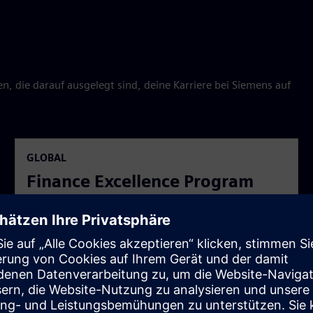
, die darauf ausgelegt sind, deine Karriere bei Siemens auf
GLOBAL
Finance Excellence Program
(FEP)
In einem zweijährigen Programm mit drei Rotationen
bereiten wir talentierte und ambitionierte
Finanzexpert*innen auf eine erfolgreiche Karriere im
Finanzsektor vor.