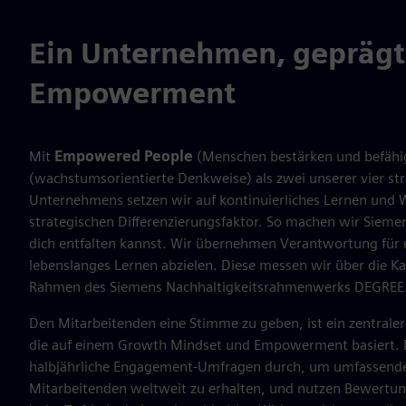
Ein Unternehmen, geprägt
Empowerment
Mit
Empowered People
(Menschen bestärken und befäh
(wachstumsorientierte Denkweise) als zwei unserer vier str
Unternehmens setzen wir auf kontinuierliches Lernen und 
strategischen Differenzierungsfaktor. So machen wir Sieme
dich entfalten kannst. Wir übernehmen Verantwortung für u
lebenslanges Lernen abzielen. Diese messen wir über die Ka
Rahmen des Siemens Nachhaltigkeitsrahmenwerks DEGREE
Den Mitarbeitenden eine Stimme zu geben, ist ein zentraler 
die auf einem Growth Mindset und Empowerment basiert. 
halbjährliche Engagement-Umfragen durch, um umfassende
Mitarbeitenden weltweit zu erhalten, und nutzen Bewertu