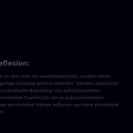
flexion:
 der du dich nicht nur weiterentwickelst, sondern deine
artiges Potenzial wirklich verstehst. Siemens unterstützt
 individueller Begleitung: von aufschlussreichen
essionelles Coaching bis hin zu praxisorientiertem
nen persönlichen Stärken aufbauen und deine persönliche
en.