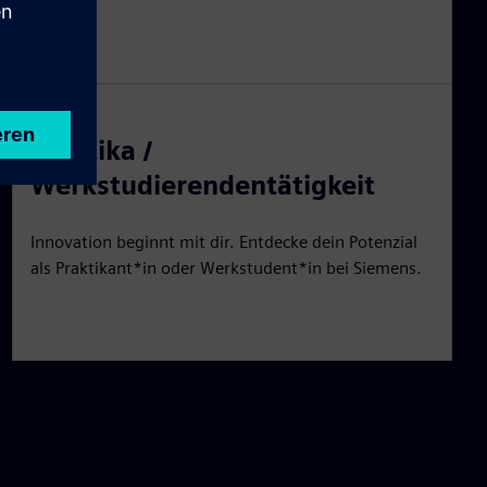
stärkt.
GLOBAL
Praktika /
Werkstudierendentätigkeit
Innovation beginnt mit dir. Entdecke dein Potenzial
als Praktikant*in oder Werkstudent*in bei Siemens.