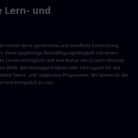
e Lern- und
erstützen deine persönliche und berufliche Entwicklung
ir deine langfristige Beschäftigungsfähigkeit mit einem
ges Lernen ermöglicht und eine Kultur des Growth Mindset
on Rolle, Betriebszugehörigkeit oder Vertragsart für alle
ielte Talent- und Leadership-Programme: Wir bieten dir die
riere erfolgreich zu sein.