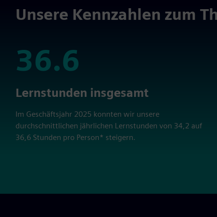
Unsere Kennzahlen zum T
36.6
36.6
Lernstunden insgesamt
Im Geschäftsjahr 2025 konnten wir unsere
durchschnittlichen jährlichen Lernstunden von 34,2 auf
36,6 Stunden pro Person* steigern.