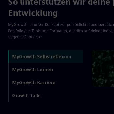
So unterstützen wir deine 
Entwicklung
MyGrowth ist unser Konzept zur persönlichen und beruflich
Portfolio aus Tools und Formaten, die dich auf deiner indiv
folgende Elemente:
MyGrowth Selbstreflexion
MyGrowth Lernen
MyGrowth Karriere
Growth Talks