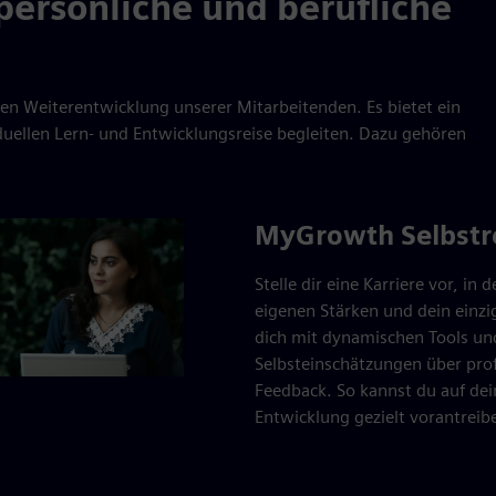
persönliche und berufliche
en Weiterentwicklung unserer Mitarbeitenden. Es bietet ein
iduellen Lern- und Entwicklungsreise begleiten. Dazu gehören
MyGrowth Selbstre
Stelle dir eine Karriere vor, in
eigenen Stärken und dein einzig
dich mit dynamischen Tools und
Selbsteinschätzungen über prof
Feedback. So kannst du auf dei
Entwicklung gezielt vorantreib