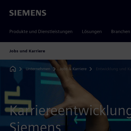
Siemens
Produkte und Dienstleistungen
Lösungen
Branchen
Jobs und Karriere
Unternehmen
Jobs & Karriere
Entwicklung und Ka
Home
Karriereentwicklung
Siemens