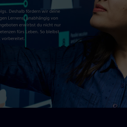
olgs. Deshalb fördern wir deine
angen Lernens, unabhängig von
ngeboten erwirbst du nicht nur
etenzen fürs Leben. So bleibst
 vorbereitet.