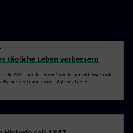
Y
as tägliche Leben verbessern
ert die Welt zum Besseren: Gemeinsam verbessern wir
ellschaft und damit unser tägliches Leben.
e Historie seit 1847