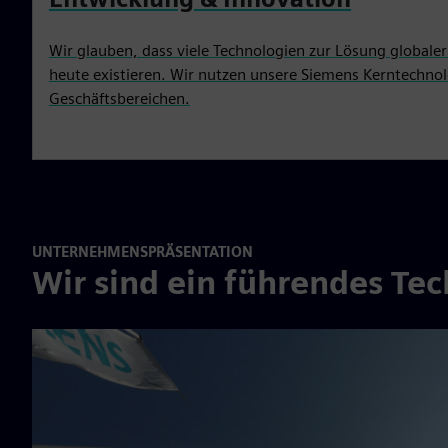
Wir glauben, dass viele Technologien zur Lösung globale
heute existieren. Wir nutzen unsere Siemens Kerntechnolo
Geschäftsbereichen.
UNTERNEHMENSPRÄSENTATION
Wir sind ein führendes T