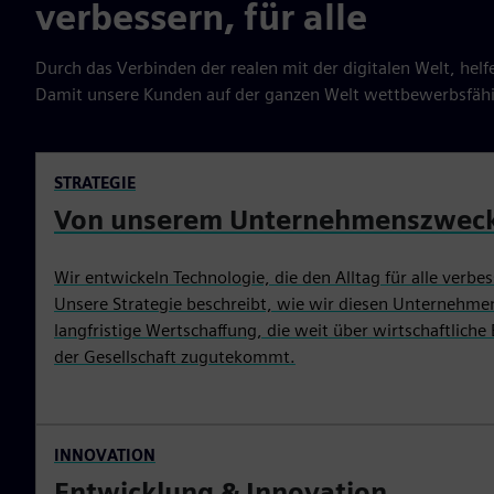
verbessern, für alle
Durch das Verbinden der realen mit der digitalen Welt, helf
Damit unsere Kunden auf der ganzen Welt wettbewerbsfähi
STRATEGIE
Von unserem Unternehmenszweck 
Wir entwickeln Technologie, die den Alltag für alle verbes
Unsere Strategie beschreibt, wie wir diesen Unternehme
langfristige Wertschaffung, die weit über wirtschaftlich
der Gesellschaft zugutekommt.
INNOVATION
Entwicklung & Innovation