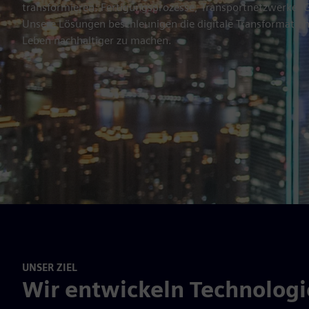
transformieren: Fertigungsprozesse, Transportnetzwerke,
Unsere Lösungen beschleunigen die digitale Transformation
Leben nachhaltiger zu machen.
UNSER ZIEL
Wir entwickeln Technologie