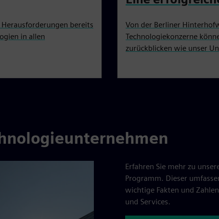
r Herausforderungen bereits
Von der Berliner Hinterhof
gien in allen
Technologiekonzerne können
zurückblicken wie unser U
echnologieunternehmen
Erfahren Sie mehr zu unse
Programm. Dieser umfassende
wichtige Fakten und Zahlen
und Services.