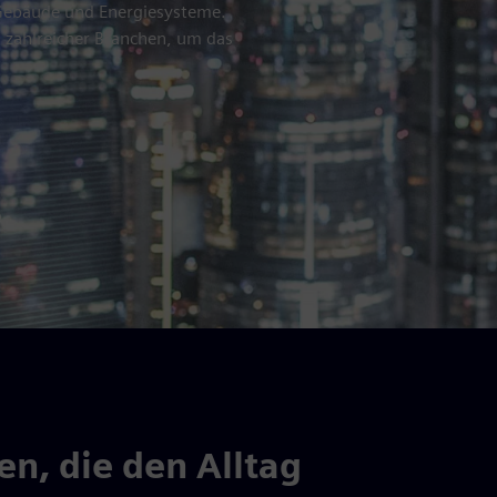
 Gebäude und Energiesysteme.
 zahlreicher Branchen, um das
n, die den Alltag