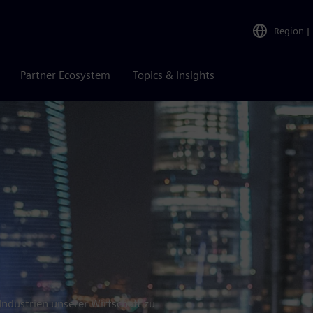
Region
|
Partner Ecosystem
Topics & Insights
Industrien unserer Wirtschaft zu