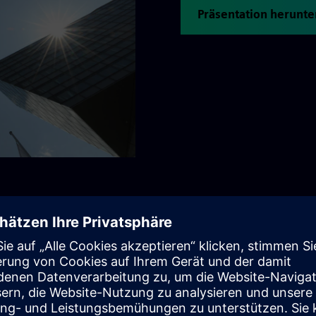
Präsentation herunte
im Einsatz. Und ermöglichen so den Alltag. So tragen Sie