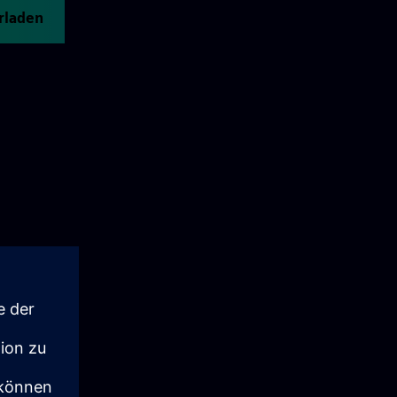
rladen