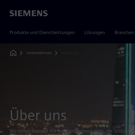
Siemens
Produkte und Dienstleistungen
Lösungen
Branchen
Unternehmen
About us
Home
Über uns
Wir helfen Kunden mit unseren Technologien, die Schlüssel-