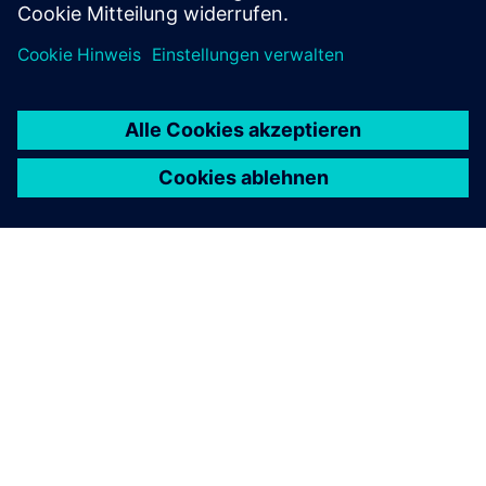
Integrationsschicht
• Normalisiert und kontextualisiert Daten für alle
Verbraucher
• Bietet Governance-Funktionen wie
Schemaversionierung, RBAC und Audit-Trails