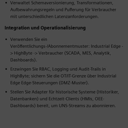
Verwaltet Schemaversionierung, Transformationen,
Aufbewahrungsregeln und Pufferung für Verbraucher
mit unterschiedlichen Latenzanforderungen.
Integration und Operationalisierung
Verwenden Sie ein
Veröffentlichungs-/Abonnementmuster: Industrial Edge -
> HighByte -> Verbraucher (SCADA, MES, Analytik,
Dashboards).
Erzwingen Sie RBAC, Logging und Audit-Trails in
HighByte; sichern Sie die OT/IT-Grenze über Industrial
Edge Edge-Steuerungen (DMZ-Muster).
Stellen Sie Adapter für historische Systeme (Historiker,
Datenbanken) und Echtzeit-Clients (HMIs, OEE-
Dashboards) bereit, um UNS-Streams zu abonnieren.