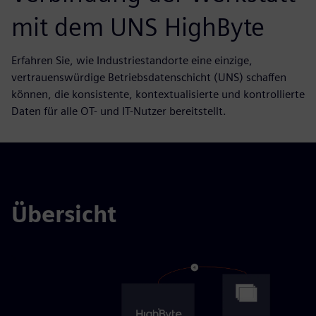
mit dem UNS HighByte
Erfahren Sie, wie Industriestandorte eine einzige,
vertrauenswürdige Betriebsdatenschicht (UNS) schaffen
können, die konsistente, kontextualisierte und kontrollierte
Daten für alle OT- und IT-Nutzer bereitstellt.
Übersicht