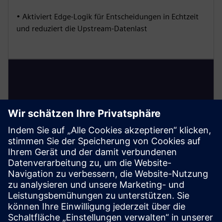
• Aktiviert Edge-Logik für Entscheidungen in Echtzeit
und reduziert die Upstream-Datenlast
HighByte Intelligence Hub
• Implementiert das UNS als Semantik- und