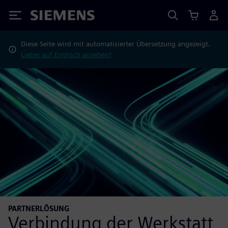
Siemens
Diese Seite wird mit automatisierter Übersetzung angezeigt.
Lieber auf Englisch ansehen?
PARTNERLÖSUNG
Verbindung der Werkstatt