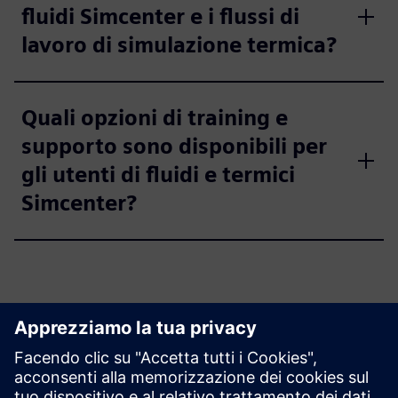
fluidi Simcenter e i flussi di
lavoro di simulazione termica?
Quali opzioni di training e
supporto sono disponibili per
gli utenti di fluidi e termici
Simcenter?