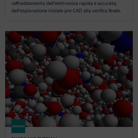
raffreddamento dell’elettronica rapida e accurata,
dall’esplorazione iniziale pre-CAD alla verifica finale.