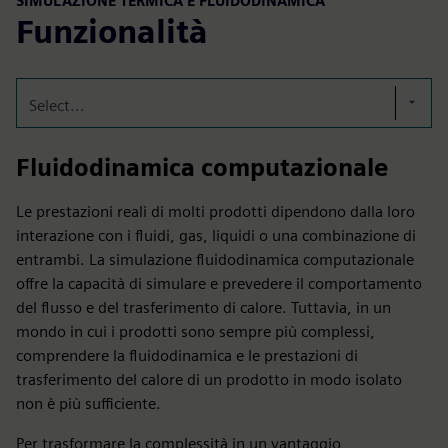
SIMULAZIONE TERMICA E FLUIDODINAMICA
Funzionalità
Select...
Fluidodinamica computazionale
Le prestazioni reali di molti prodotti dipendono dalla loro
interazione con i fluidi, gas, liquidi o una combinazione di
entrambi. La simulazione fluidodinamica computazionale
offre la capacità di simulare e prevedere il comportamento
del flusso e del trasferimento di calore. Tuttavia, in un
mondo in cui i prodotti sono sempre più complessi,
comprendere la fluidodinamica e le prestazioni di
trasferimento del calore di un prodotto in modo isolato
non è più sufficiente.
Per trasformare la complessità in un vantaggio