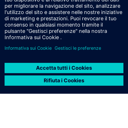
Inizia ora
Esplora i prodotti