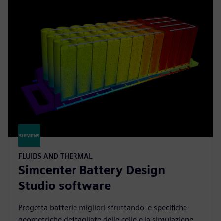
FLUIDS AND THERMAL
Simcenter Battery Design
Studio software
Progetta batterie migliori sfruttando le specifiche
geometriche dettagliate delle celle e la simulazione