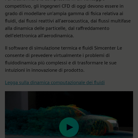
competitivo, gli ingegneri CFD di oggi devono essere in
grado di modellare un'ampia gamma di fisica relativa ai
fluidi, dai flussi reattivi all'aeroacustica, dai flussi multifase
alla dinamica delle particelle, dal raffreddamento
dell'elettronica all'aerodinamica.
Il software di simulazione termica e fluidi Simcenter Le
consente di prevedere virtualmente i problemi di
fluidodinamica più complessi e di trasformare le sue
intuizioni in innovazione di prodotto.
Legga sulla dinamica computazionale dei fluidi
Play