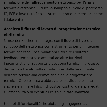
simulazione del raffreddamento elettronico per l'analisi
termica elettronica. Riduce lo sviluppo a livello di pacchetto
IC, PCB e involucro fino a sistemi di grandi dimensioni come
i datacenter.
Accelera il flusso di lavoro di progettazione termica
elettronica
Simcenter Flotherm si integra con il flusso di lavoro di
sviluppo dell'elettronica come strumento per gli ingegneri
termici per eseguire simulazioni e fornire risultati e
feedback tempestivi e accurati ad altre funzioni
ingegneristiche. Supporta la gestione termica, il processo
decisionale basato sulla simulazione, dalla fase iniziale
dell'architettura alla verifica finale della progettazione
termica. Questo aiuta a abbreviare lo sviluppo e aiuta
anche a eliminare i rischi di costosi costi di garanzia legati
all'affidabilità o di eventuali re-spin in fase avanzata.
Esempi di funzionalità che aiutano gli ingegneri ad