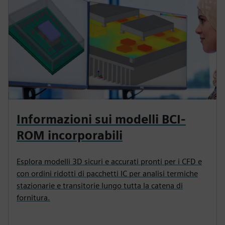
Informazioni sui modelli BCI-
ROM incorporabili
Esplora modelli 3D sicuri e accurati pronti per i CFD e
con ordini ridotti di pacchetti IC per analisi termiche
stazionarie e transitorie lungo tutta la catena di
fornitura.