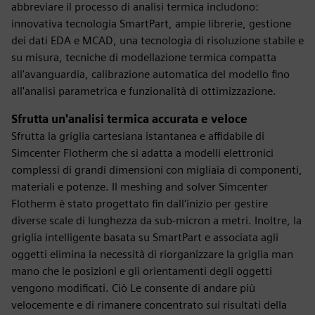
abbreviare il processo di analisi termica includono:
innovativa tecnologia SmartPart, ampie librerie, gestione
dei dati EDA e MCAD, una tecnologia di risoluzione stabile e
su misura, tecniche di modellazione termica compatta
all'avanguardia, calibrazione automatica del modello fino
all'analisi parametrica e funzionalità di ottimizzazione.
Sfrutta un'analisi termica accurata e veloce
Sfrutta la griglia cartesiana istantanea e affidabile di
Simcenter Flotherm che si adatta a modelli elettronici
complessi di grandi dimensioni con migliaia di componenti,
materiali e potenze. Il meshing and solver Simcenter
Flotherm è stato progettato fin dall'inizio per gestire
diverse scale di lunghezza da sub-micron a metri. Inoltre, la
griglia intelligente basata su SmartPart e associata agli
oggetti elimina la necessità di riorganizzare la griglia man
mano che le posizioni e gli orientamenti degli oggetti
vengono modificati. Ciò Le consente di andare più
velocemente e di rimanere concentrato sui risultati della