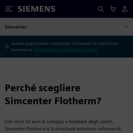
Siemens
Simcenter
Questa pagina viene visualizzata utilizzando la traduzione
automatica.
Visualizzare la versione in inglese?
Perché scegliere
Simcenter Flotherm?
Con oltre 34 anni di sviluppo e feedback degli utenti,
Simcenter Flotherm è la principale soluzione software di