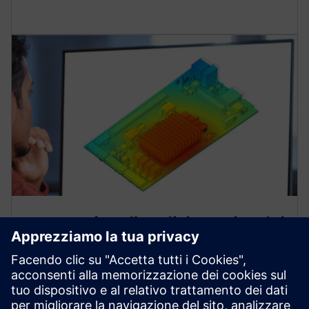
Automatizza l'analisi termica dei
PCB per abbreviare lo sviluppo
Scopri l'automazione del flusso di lavoro di analisi
termica dei PCB e le attività di simulazione del