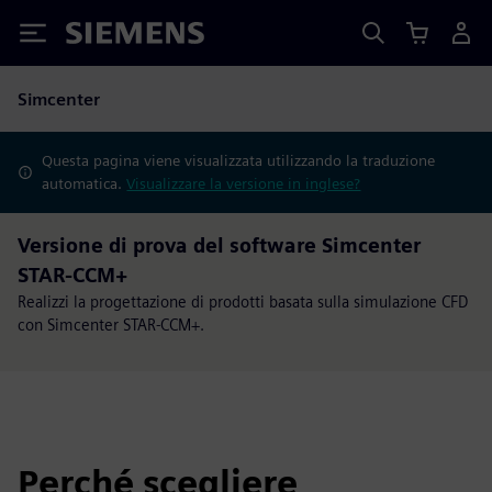
Siemens
Simcenter
Questa pagina viene visualizzata utilizzando la traduzione
automatica.
Visualizzare la versione in inglese?
Versione di prova del software Simcenter
STAR-CCM+
Realizzi la progettazione di prodotti basata sulla simulazione CFD
con Simcenter STAR-CCM+.
Perché scegliere