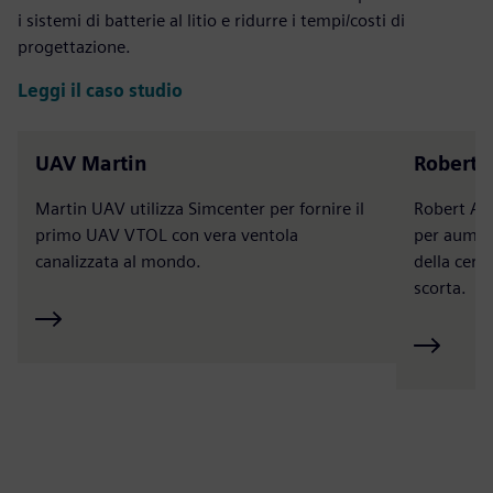
i sistemi di batterie al litio e ridurre i tempi/costi di
progettazione.
Leggi il caso studio
UAV Martin
Robert A
Martin UAV utilizza Simcenter per fornire il
Robert Al
primo UAV VTOL con vera ventola
per aument
canalizzata al mondo.
della certi
scorta.