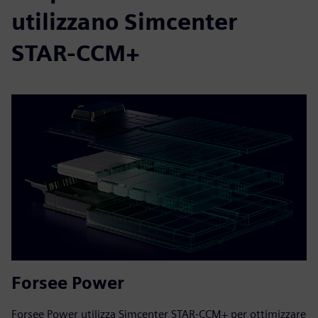
utilizzano Simcenter
STAR-CCM+
Forsee Power
Forsee Power utilizza Simcenter STAR-CCM+ per ottimizzare