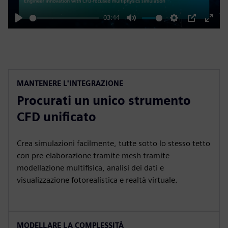
03:44
Play
Mute
Settings
PIP
Enter
fulls
MANTENERE L'INTEGRAZIONE
Procurati un unico strumento
CFD unificato
Crea simulazioni facilmente, tutte sotto lo stesso tetto
con pre-elaborazione tramite mesh tramite
modellazione multifisica, analisi dei dati e
visualizzazione fotorealistica e realtà virtuale.
MODELLARE LA COMPLESSITÀ