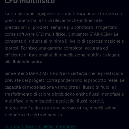
CFD multifisico
La simulazione ingegneristica multifisica può catturare con
precisione tutta la fisica rilevante che influenza le
prestazioni di prodotti sempre più sofisticati. Progettato
come software CFD multifisico, Simcenter STAR-CCM+ Le
consente di ridurre al minimo il livello di approssimazione e
ipotesi. Fornisce una gamma completa, accurata ed
efficiente di funzionalità di modellazione multifisica legate
alla fluidodinamica.
Simcenter STAR-CCM+ Le offre la certezza che le prestazioni
previste dei progetti corrisponderanno al prodotto reale. Le
capacità di modellazione vanno oltre il flusso di fluidi e il
trasferimento di calore e includono anche flussi monofase e
multifase, dinamica delle particelle, flussi reattivi,
interazione fluido-struttura, aeroacustica, modellazione
reologica ed elettrodinamica.
CFD multifisico - scheda informativa