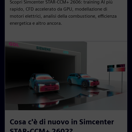
Scopri Simcenter STAR-CCM+ 2606: training AI più
rapido, CFD accelerato da GPU, modellazione di
motori elettrici, analisi della combustione, efficienza
energetica e altro ancora.
Cosa c'è di nuovo in Simcenter
STAR-CCM+ 2602?