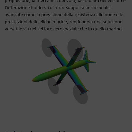
propulsione, la meccanica del volo, la stabilità del veicolo e
l'interazione fluido-struttura. Supporta anche analisi
avanzate come la previsione della resistenza alle onde e le
prestazioni delle eliche marine, rendendola una soluzione
versatile sia nel settore aerospaziale che in quello marino.