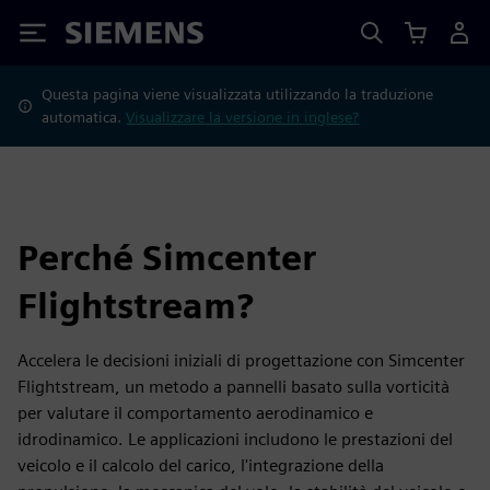
Siemens
Questa pagina viene visualizzata utilizzando la traduzione
automatica.
Visualizzare la versione in inglese?
Perché Simcenter
Flightstream?
Accelera le decisioni iniziali di progettazione con Simcenter
Flightstream, un metodo a pannelli basato sulla vorticità
per valutare il comportamento aerodinamico e
idrodinamico. Le applicazioni includono le prestazioni del
veicolo e il calcolo del carico, l'integrazione della