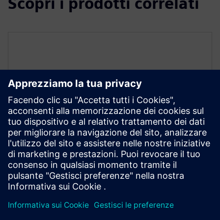
Scopri i prodotti correlati
FLUIDS AND THERMAL
Simcenter STAR-CCM+ software