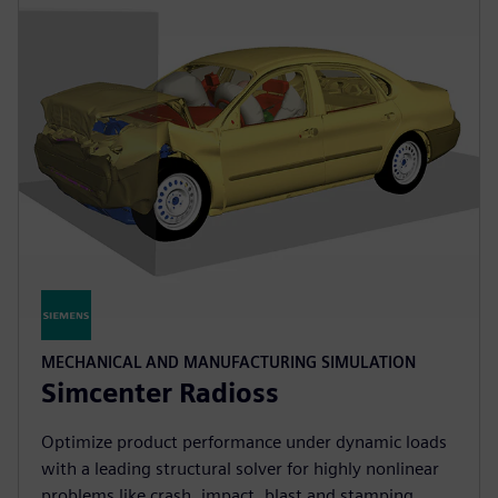
MECHANICAL AND MANUFACTURING SIMULATION
Simcenter Radioss
Optimize product performance under dynamic loads
with a leading structural solver for highly nonlinear
problems like crash, impact, blast and stamping.