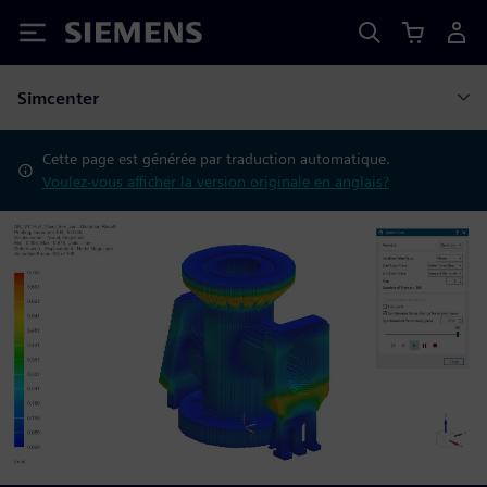
Siemens
Simcenter
Cette page est générée par traduction automatique.
Voulez-vous afficher la version originale en anglais?