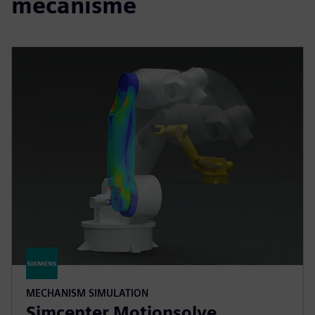
mécanisme
MECHANISM SIMULATION
Simcenter Motionsolve