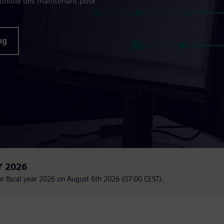
ponible dès maintenant pour
ng
Y 2026
for fiscal year 2026 on August 6th 2026 (07:00 CEST).