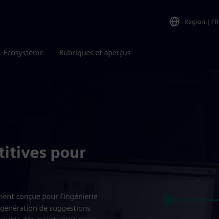
Region
|
FR
Écosystème
Rubriques et aperçus
étitives pour
ent conçue pour l'ingénierie
le génération de suggestions