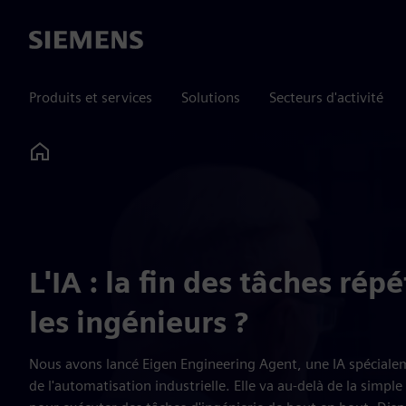
Siemens
Produits et services
Solutions
Secteurs d'activité
Home
L'IA : la fin des tâches rép
les ingénieurs ?
Nous avons lancé Eigen Engineering Agent, une IA spécialem
de l'automatisation industrielle. Elle va au-delà de la simp