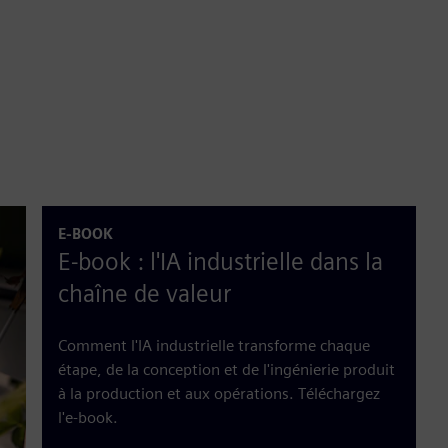
E-BOOK
E-book : l'IA industrielle dans la
chaîne de valeur
Comment l'IA industrielle transforme chaque
étape, de la conception et de l'ingénierie produit
à la production et aux opérations. Téléchargez
l'e-book.