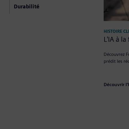
Durabilité
HISTOIRE CL
L'IA à la
Découvrez Fra
prédit les r
Découvrir l