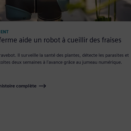
IENT
 ferme aide un robot à cueillir des fraises
vebot. Il surveille la santé des plantes, détecte les parasites et
écoltes deux semaines à l'avance grâce au jumeau numérique.
'histoire complète