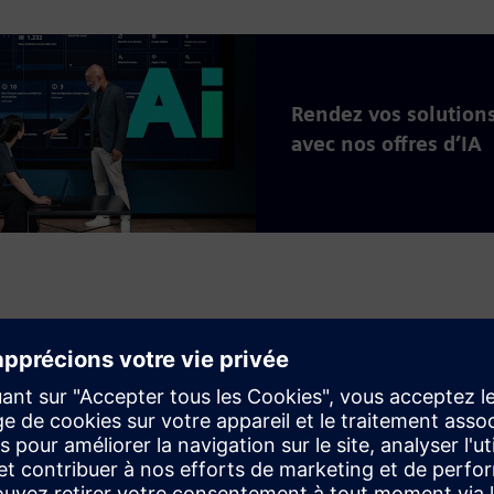
Rendez vos solutions
avec nos offres d’IA
services