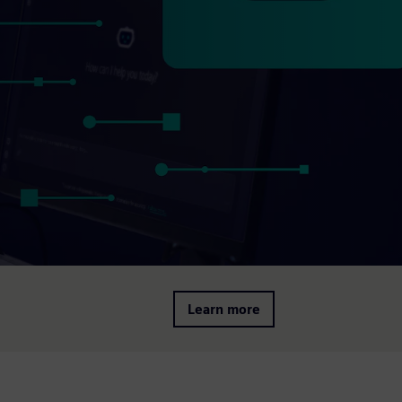
Learn more