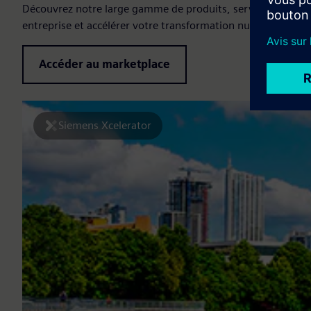
Découvrez notre large gamme de produits, services et soluti
entreprise et accélérer votre transformation numérique.
Accéder au marketplace
Siemens Xcelerator