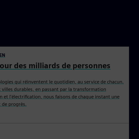
EN
our des milliards de personnes
ogies qui réinventent le quotidien, au service de chacun.
x villes durables, en passant par la transformation
 et l'électrification, nous faisons de chaque instant une
t de progrès.