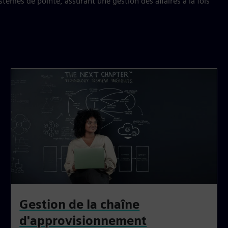
tèmes de pointe, assurant une gestion des affaires à la fois
Gestion de la chaîne
d'approvisionnement