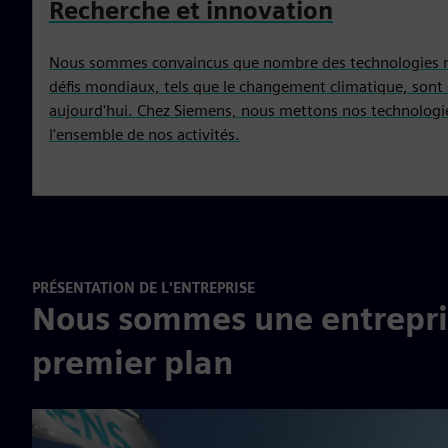
Recherche et innovation
Nous sommes convaincus que nombre des technologies né
défis mondiaux, tels que le changement climatique, sont 
aujourd'hui. Chez Siemens, nous mettons nos technologie
l'ensemble de nos activités.
PRÉSENTATION DE L'ENTREPRISE
Nous sommes une entrepri
premier plan