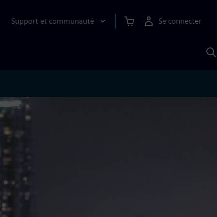
Support et communauté
Se connecter
R
a
S