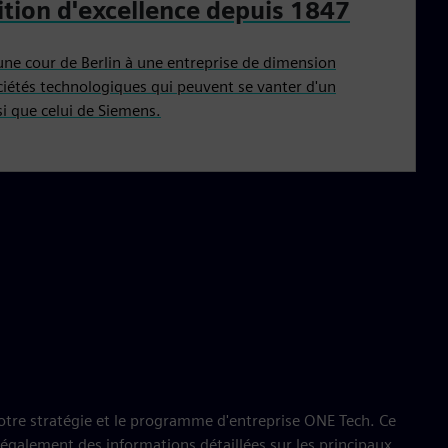
ition d'excellence depuis 1847
une cour de Berlin à une entreprise de dimension
ciétés technologiques qui peuvent se vanter d'un
si que celui de Siemens.
otre stratégie et le programme d'entreprise ONE Tech. Ce
également des informations détaillées sur les principaux