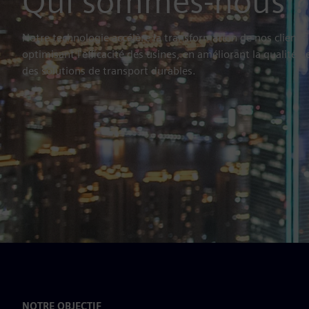
Qui sommes-nous ?
Notre technologie accélère la transformation de nos clients g
optimisant l'efficacité des usines, en améliorant la qualité d
des solutions de transport durables.
NOTRE OBJECTIF