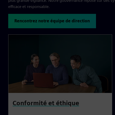
plus grande vigilance. Notre gouvernance repose sur des sys
efficace et responsable.
Rencontrez notre équipe de direction
Conformité et éthique