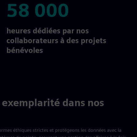
58 000
58 000
heures dédiées par nos
collaborateurs à des projets
bénévoles
t exemplarité dans nos
ormes éthiques strictes et protégeons les données avec la