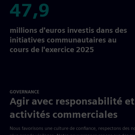
47,9
47,9
millions d'euros investis dans des
initiatives communautaires au
cours de l'exercice 2025
GOVERNANCE
Agir avec responsabilité e
activités commerciales
Nous favorisons une culture de confiance, respectons des n