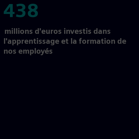
438
438
millions d'euros investis dans
l'apprentissage et la formation de
nos employés