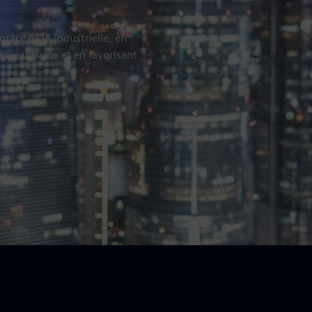
râce à l'IA industrielle, en
e vie urbaine et en favorisant