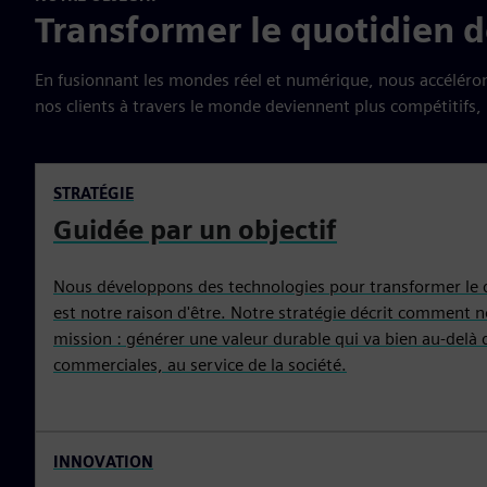
Transformer le quotidien 
En fusionnant les mondes réel et numérique, nous accélérons 
nos clients à travers le monde deviennent plus compétitifs, r
STRATÉGIE
Guidée par un objectif
Nous développons des technologies pour transformer le q
est notre raison d'être. Notre stratégie décrit comment n
mission : générer une valeur durable qui va bien au‑delà
commerciales, au service de la société.
INNOVATION