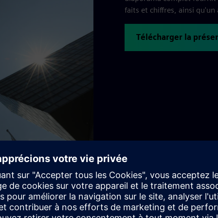
faits et chiffres, ainsi qu'u
Télécharger la prése