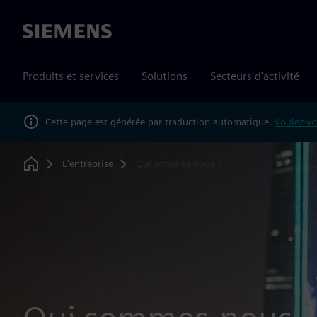
Siemens
Produits et services
Solutions
Secteurs d'activité
Cette page est générée par traduction automatique.
Voulez-vo
L'entreprise
Qui sommes-nous ?
Home