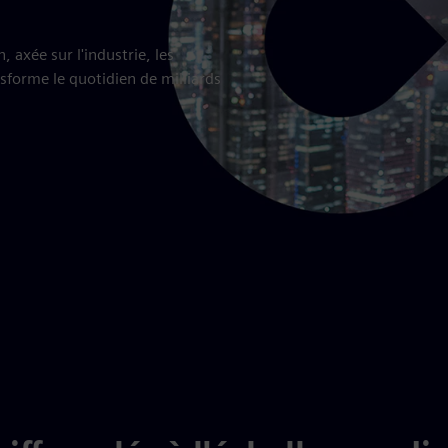
axée sur l'industrie, les
nsforme le quotidien de milliards