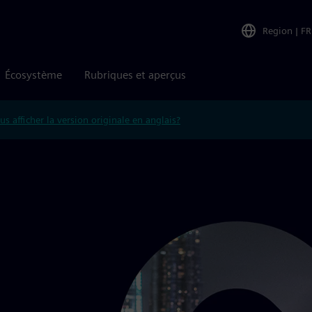
Region
|
FR
Écosystème
Rubriques et aperçus
us afficher la version originale en anglais?