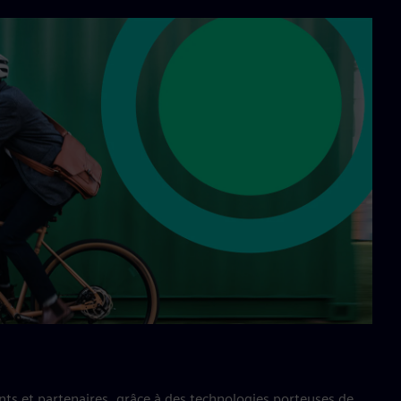
ts et partenaires, grâce à des technologies porteuses de