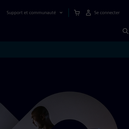
Support et communauté
Se connecter
R
a
S