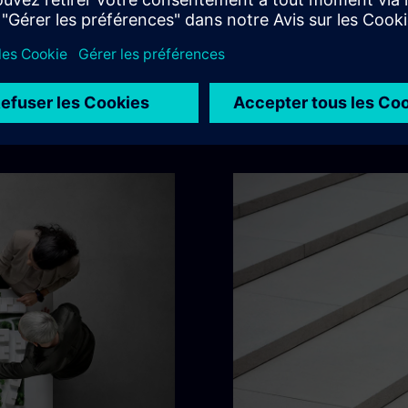
 des émissions de carbone et de numérisation d'un large