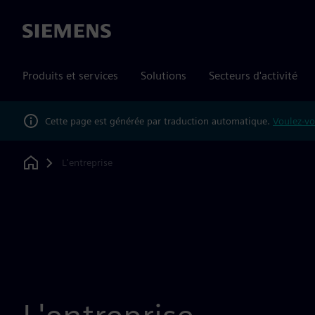
Siemens
Produits et services
Solutions
Secteurs d'activité
Cette page est générée par traduction automatique.
Voulez-vo
L'entreprise
Home