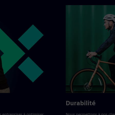
Durabilité
s entreprises à optimiser
Nous permettons à nos clien