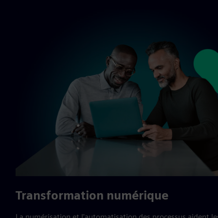
Transformation numérique
La numérisation et l'automatisation des processus aident le