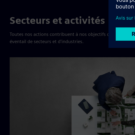
Secteurs et activités
Toutes nos actions contribuent à nos objectifs de réduction
éventail de secteurs et d'industries.