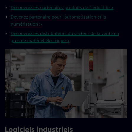
Découvrez les partenaires produits de l'industrie >
Devenez partenaire pour l'automatisation et la
numérisation >
Découvrez les distributeurs du secteur de la vente en
gros de matériel électrique >
Logiciels industriels