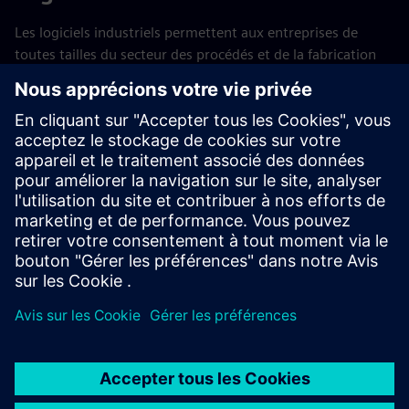
Les logiciels industriels permettent aux entreprises de
toutes tailles du secteur des procédés et de la fabrication
discrète d'accélérer leur transformation numérique et
durable sur l'ensemble de la chaîne de valeur. Des
partenaires de confiance vous fournissent l'expérience dont
vous avez besoin pour répondre à vos exigences en matière
de technologie, de numérisation et de solutions.
Trouvez un partenaire pour les logiciels industriels >
Devenez partenaire pour les logiciels industriels >
En savoir plus sur les partenaires logiciels du secteur >