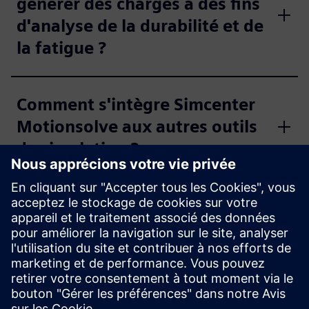
générer des charges à des fins
d'analyse de la durabilité et de
la fatigue ?
Comment s'intègre Simcenter
Motionsolve aux autres outils
de simulation ?
Simcenter Motionsolve
convient-il à une conception
précoce et à une analyse
détaillée ?