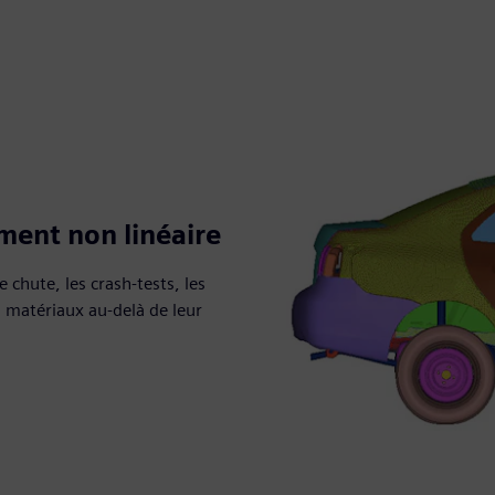
ment non linéaire
 chute, les crash-tests, les
s matériaux au-delà de leur