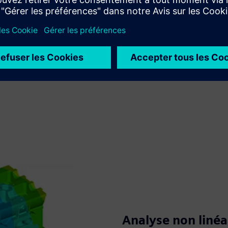
Analyse non linéa