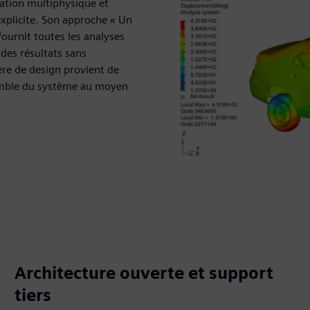
sation multiphysique et
 explicite. Son approche « Un
 fournit toutes les analyses
 des résultats sans
ère de design provient de
nsemble du système au moyen
Architecture ouverte et support
tiers