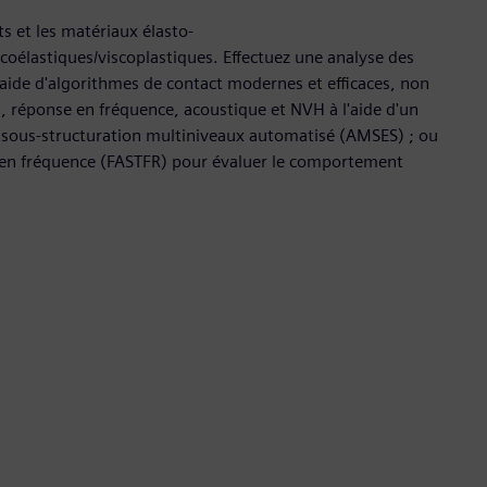
ts et les matériaux élasto-
coélastiques/viscoplastiques. Effectuez une analyse des
aide d'algorithmes de contact modernes et efficaces, non
s, réponse en fréquence, acoustique et NVH à l'aide d'un
e sous-structuration multiniveaux automatisé (AMSES) ; ou
 en fréquence (FASTFR) pour évaluer le comportement