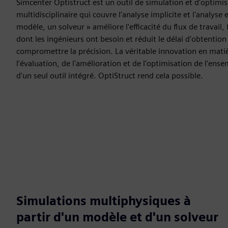
Simcenter Optistruct est un outil de simulation et d'optimi
multidisciplinaire qui couvre l'analyse implicite et l'analyse
modèle, un solveur » améliore l'efficacité du flux de travail,
dont les ingénieurs ont besoin et réduit le délai d'obtention
compromettre la précision. La véritable innovation en mati
l'évaluation, de l'amélioration et de l'optimisation de l'e
d'un seul outil intégré. OptiStruct rend cela possible.
Simulations multiphysiques à
partir d'un modèle et d'un solveur