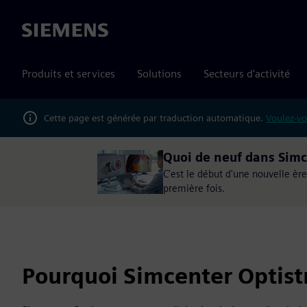
Siemens
Produits et services
Solutions
Secteurs d'activité
Cette page est générée par traduction automatique.
Voulez-vo
Quoi de neuf dans Simc
C'est le début d'une nouvelle ère
première fois.
Pourquoi Simcenter Optistr