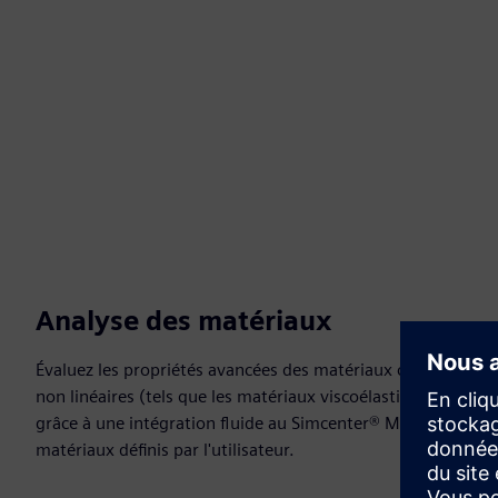
Analyse des matériaux
Évaluez les propriétés avancées des matériaux composites, d
non linéaires (tels que les matériaux viscoélastiques, élast
grâce à une intégration fluide au Simcenter® Material Data
matériaux définis par l'utilisateur.