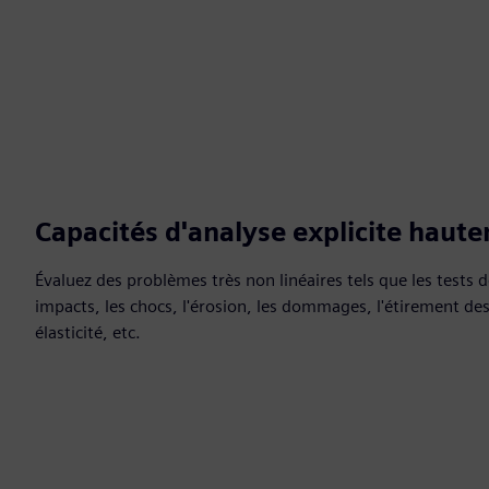
Capacités d'analyse explicite haute
Évaluez des problèmes très non linéaires tels que les tests de
impacts, les chocs, l'érosion, les dommages, l'étirement de
élasticité, etc.