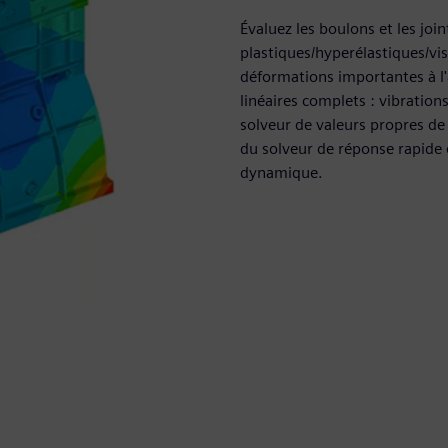
Évaluez les boulons et les join
plastiques/hyperélastiques/vis
déformations importantes à l'
linéaires complets : vibration
solveur de valeurs propres d
du solveur de réponse rapide
dynamique.