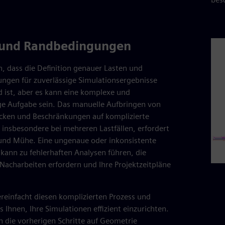
 und Randbedingungen
n, dass die Definition genauer Lasten und
ngen für zuverlässige Simulationsergebnisse
 ist, aber es kann eine komplexe und
ige Aufgabe sein. Das manuelle Aufbringen von
ücken und Beschränkungen auf komplizierte
insbesondere bei mehreren Lastfällen, erfordert
t und Mühe. Eine ungenaue oder inkonsistente
ann zu fehlerhaften Analysen führen, die
 Nacharbeiten erfordern und Ihre Projektzeitpläne
reinfacht diesen komplizierten Prozess und
s Ihnen, Ihre Simulationen effizient einzurichten.
 die vorherigen Schritte auf Geometrie