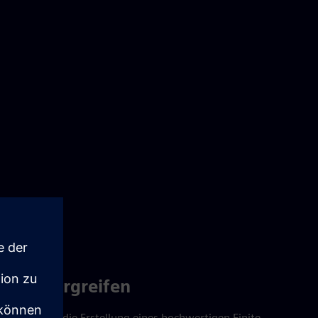
einandergreifen
wissen, dass die Erstellung eines hochwertigen Finite-