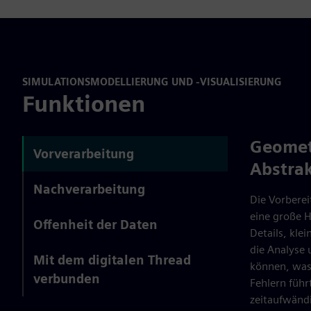
SIMULATIONSMODELLIERUNG UND -VISUALISIERUNG
Funktionen
Geomet
Vorverarbeitung
Abstra
Nachverarbeitung
Die Vorberei
eine große H
Offenheit der Daten
Details, kle
die Analyse
Mit dem digitalen Thread
können, was 
verbunden
Fehlern führ
zeitaufwändi