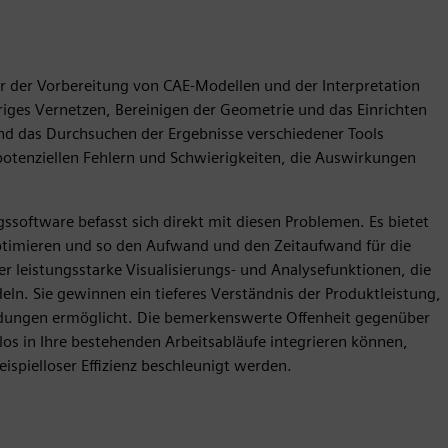
r der Vorbereitung von CAE-Modellen und der Interpretation
iges Vernetzen, Bereinigen der Geometrie und das Einrichten
 das Durchsuchen der Ergebnisse verschiedener Tools
potenziellen Fehlern und Schwierigkeiten, die Auswirkungen
ssoftware befasst sich direkt mit diesen Problemen. Es bietet
 optimieren und so den Aufwand und den Zeitaufwand für die
r leistungsstarke Visualisierungs- und Analysefunktionen, die
n. Sie gewinnen ein tieferes Verständnis der Produktleistung,
eidungen ermöglicht. Die bemerkenswerte Offenheit gegenüber
htlos in Ihre bestehenden Arbeitsabläufe integrieren können,
ispielloser Effizienz beschleunigt werden.