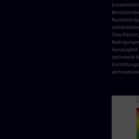
konzentriert
Benutzerobe
Randbedingun
vorbereitet
Oberflächen
Bedingungen
Genauigkeit 
optimierte A
Einrichtungs
vertrauensw