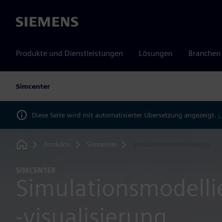
Siemens
Produkte und Dienstleistungen
Lösungen
Branchen
Simcenter
Diese Seite wird mit automatisierter Übersetzung angezeigt.
L
Produkte
Simcenter
Simulationsmodellierung
Home
SIMCENTER
Simulationsmodell
-visualisierung