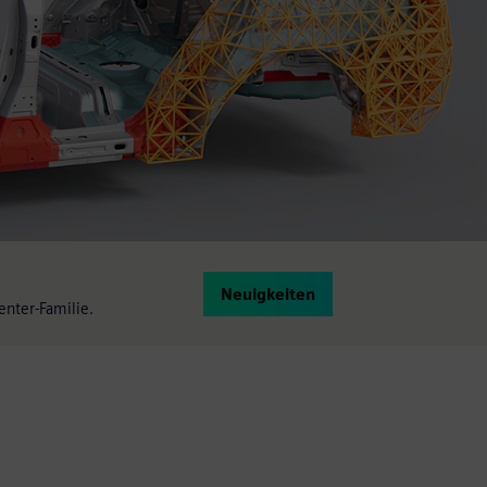
Neuigkeiten
enter-Familie.