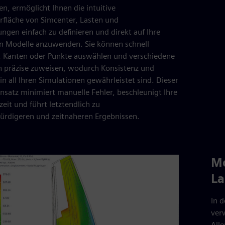
en, ermöglicht Ihnen die intuitive
rfläche von Simcenter, Lasten und
gen einfach zu definieren und direkt auf Ihre
en Modelle anzuwenden. Sie können schnell
, Kanten oder Punkte auswählen und verschiedene
 präzise zuweisen, wodurch Konsistenz und
in all Ihren Simulationen gewährleistet sind. Dieser
nsatz minimiert manuelle Fehler, beschleunigt Ihre
zeit und führt letztendlich zu
ürdigeren und zeitnaheren Ergebnissen.
Mo
La
In 
ver
Alle