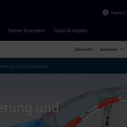
Region
|
Partner Ecosystem
Topics & Insights
Übersicht
Solutions
ieber auf Englisch ansehen?
ierung und