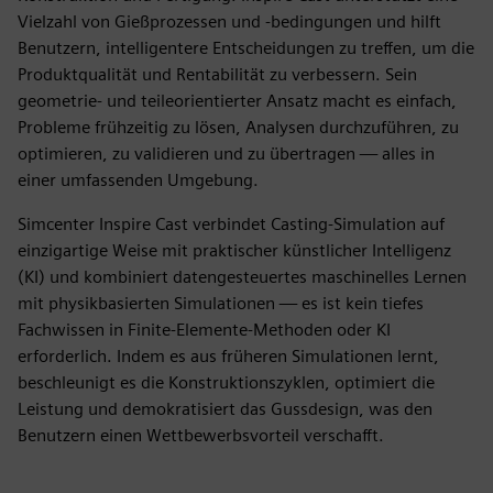
Vielzahl von Gießprozessen und -bedingungen und hilft
Benutzern, intelligentere Entscheidungen zu treffen, um die
Produktqualität und Rentabilität zu verbessern. Sein
geometrie- und teileorientierter Ansatz macht es einfach,
Probleme frühzeitig zu lösen, Analysen durchzuführen, zu
optimieren, zu validieren und zu übertragen — alles in
einer umfassenden Umgebung.
Simcenter Inspire Cast verbindet Casting-Simulation auf
einzigartige Weise mit praktischer künstlicher Intelligenz
(KI) und kombiniert datengesteuertes maschinelles Lernen
mit physikbasierten Simulationen — es ist kein tiefes
Fachwissen in Finite-Elemente-Methoden oder KI
erforderlich. Indem es aus früheren Simulationen lernt,
beschleunigt es die Konstruktionszyklen, optimiert die
Leistung und demokratisiert das Gussdesign, was den
Benutzern einen Wettbewerbsvorteil verschafft.