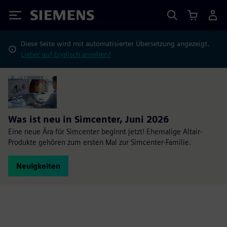
Siemens
Diese Seite wird mit automatisierter Übersetzung angezeigt.
Lieber auf Englisch ansehen?
Was ist neu in Simcenter, Juni 2026
Eine neue Ära für Simcenter beginnt jetzt! Ehemalige Altair-
Produkte gehören zum ersten Mal zur Simcenter-Familie.
Neuigkeiten