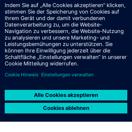
Simcenter Hyperstudy
A multidisciplinary design study solution that
enables engineers to efficiently explore, understand
and optimize design performance in an intuitive
environment.