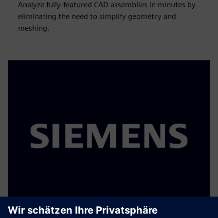
Analyze fully-featured CAD assemblies in minutes by
eliminating the need to simplify geometry and
meshing.