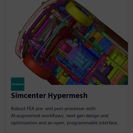
Simcenter Hypermesh
Robust FEA pre‑ and post‑processor with
AI‑augmented workflows, next‑gen design and
optimization and an open, programmable interface.