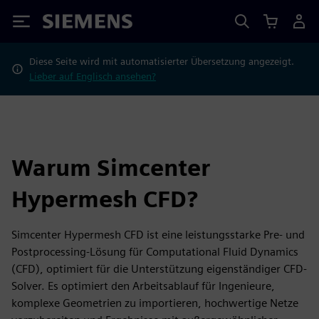
Siemens
Diese Seite wird mit automatisierter Übersetzung angezeigt.
Lieber auf Englisch ansehen?
Warum Simcenter
Hypermesh CFD?
Simcenter Hypermesh CFD ist eine leistungsstarke Pre- und
Postprocessing-Lösung für Computational Fluid Dynamics
(CFD), optimiert für die Unterstützung eigenständiger CFD-
Solver. Es optimiert den Arbeitsablauf für Ingenieure,
komplexe Geometrien zu importieren, hochwertige Netze