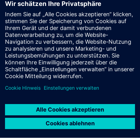
FLUIDS AND THERMAL
Simcenter STAR-CCM+ software
Verbessern Sie die Produktleistung mit Multiphysik-
CFD-Software (Computational Fluid Dynamics) für
reale Bedingungen.