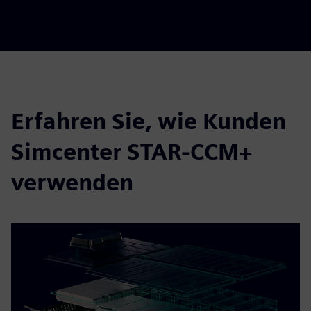
fulls
Erfahren Sie, wie Kunden
Simcenter STAR-CCM+
verwenden