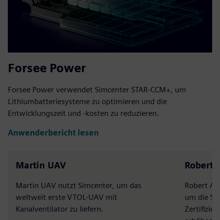
Forsee Power
Forsee Power verwendet Simcenter STAR-CCM+, um
Lithiumbatteriesysteme zu optimieren und die
Entwicklungszeit und -kosten zu reduzieren.
Anwenderbericht lesen
Martin UAV
Robert A
Martin UAV nutzt Simcenter, um das
Robert Al
weltweit erste VTOL-UAV mit
um die Sic
Kanalventilator zu liefern.
Zertifizie