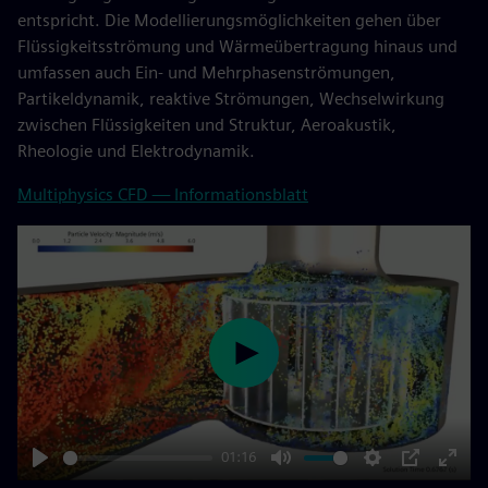
entspricht. Die Modellierungsmöglichkeiten gehen über
Flüssigkeitsströmung und Wärmeübertragung hinaus und
umfassen auch Ein- und Mehrphasenströmungen,
Partikeldynamik, reaktive Strömungen, Wechselwirkung
zwischen Flüssigkeiten und Struktur, Aeroakustik,
Rheologie und Elektrodynamik.
Multiphysics CFD — Informationsblatt
Play
01:16
Play
Mute
Settings
PIP
Enter