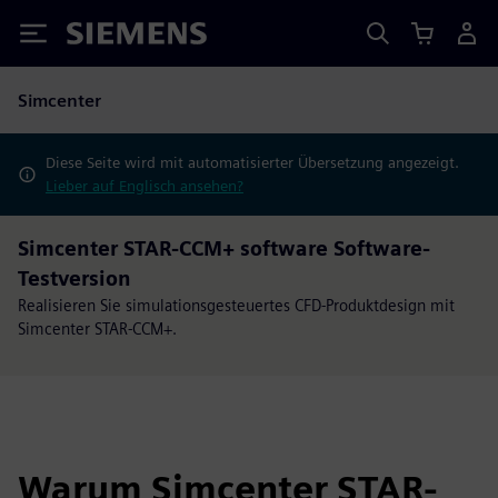
Siemens
Simcenter
Diese Seite wird mit automatisierter Übersetzung angezeigt.
Lieber auf Englisch ansehen?
Simcenter STAR-CCM+ software Software-
Testversion
Realisieren Sie simulationsgesteuertes CFD-Produktdesign mit
Simcenter STAR-CCM+.
Warum Simcenter STAR-