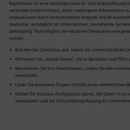
Rapidminer ist eine leistungsstarke KI- und Analyselösung 
verbindet isolierte Daten, deckt verborgene Erkenntnisse a
Innovationen durch fortschrittliche Analytik und KI-Automat
skalierbar, ermöglicht es Unternehmen, bestehende Syste
gleichzeitig Technologien der nächsten Generation wie gene
nutzen.
Brechen Sie Datensilos auf, indem Sie unterschiedliche
Aktivieren Sie „dunkle Daten“, die in Berichten und PDFs 
Maximieren Sie Ihre Investitionen, indem Sie den vorh
verwenden.
Lösen Sie komplexe Fragen mithilfe eines einheitlichen 
Stellen Sie intuitive Analysetools bereit, die Daten in str
verwandeln und die Entscheidungsfindung im Unterneh