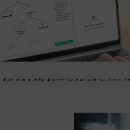
mit erklärbaren Erkenntnissen
 zu steuern und zu skalieren.
chtige Elemente des Rapidminer-Portfolios und unterstützt die nächste 