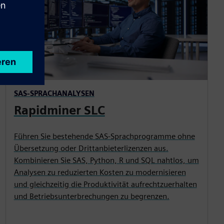
SAS-SPRACHANALYSEN
Rapidminer SLC
Führen Sie bestehende SAS-Sprachprogramme ohne
Übersetzung oder Drittanbieterlizenzen aus.
Kombinieren Sie SAS, Python, R und SQL nahtlos, um
Analysen zu reduzierten Kosten zu modernisieren
und gleichzeitig die Produktivität aufrechtzuerhalten
und Betriebsunterbrechungen zu begrenzen.