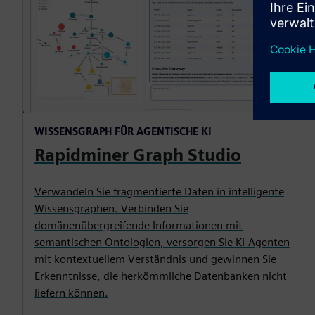
WISSENSGRAPH FÜR AGENTISCHE KI
Rapidminer Graph Studio
Verwandeln Sie fragmentierte Daten in intelligente
Wissensgraphen. Verbinden Sie
domänenübergreifende Informationen mit
semantischen Ontologien, versorgen Sie KI-Agenten
mit kontextuellem Verständnis und gewinnen Sie
Erkenntnisse, die herkömmliche Datenbanken nicht
liefern können.