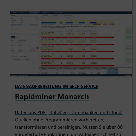
DATENAUFBEREITUNG IM SELF-SERVICE
Rapidminer Monarch
Daten aus PDFs, Tabellen, Datenbanken und Cloud-
Quellen ohne Programmieren vorbereiten,
transformieren und bereinigen. Nutzen Sie über 80
vorgefertigte Funktionen, um Aufgaben schnell zu