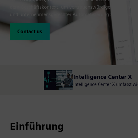
dem Geschäftskontext, um vertrauenswürdige KI-Lösungen 
und unternehmensgerechter Automatisierung zu entwickeln,
Contact us
Intelligence Center X
Intelligence Center X umfasst wi
Einführung