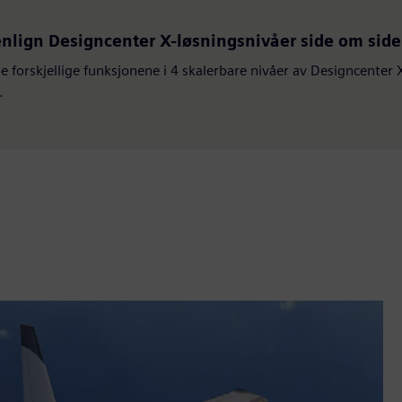
lign Designcenter X-løsningsnivåer side om side
e forskjellige funksjonene i 4 skalerbare nivåer av Designcenter
.