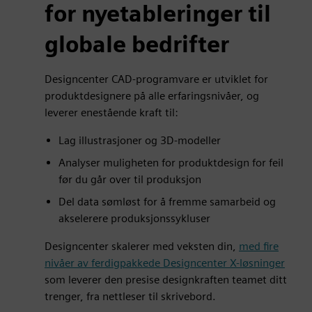
for nyetableringer til
globale bedrifter
Designcenter CAD-programvare er utviklet for
produktdesignere på alle erfaringsnivåer, og
leverer enestående kraft til:
Lag illustrasjoner og 3D-modeller
Analyser muligheten for produktdesign for feil
før du går over til produksjon
Del data sømløst for å fremme samarbeid og
akselerere produksjonssykluser
Designcenter skalerer med veksten din,
med fire
nivåer av ferdigpakkede Designcenter X-løsninger
som leverer den presise designkraften teamet ditt
trenger, fra nettleser til skrivebord.
er