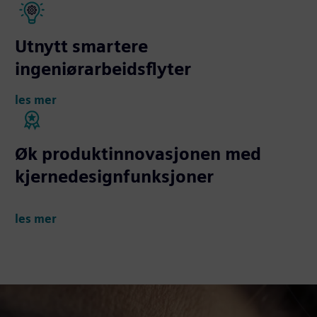
Utnytt smartere
ingeniørarbeidsflyter
les mer
Øk produktinnovasjonen med
kjernedesignfunksjoner
les mer