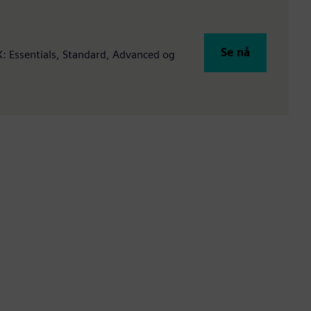
Se nå
 X: Essentials, Standard, Advanced og