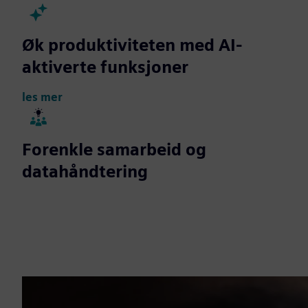
Øk produktiviteten med AI-
aktiverte funksjoner
les mer
Forenkle samarbeid og
datahåndtering