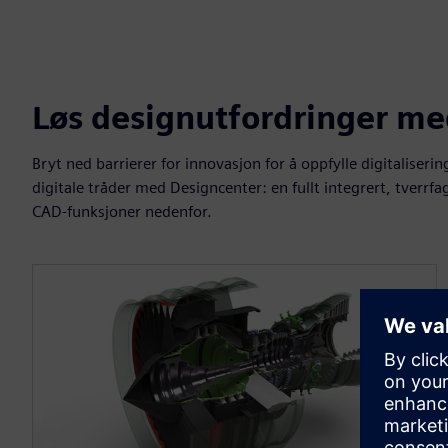
Løs designutfordringer me
Bryt ned barrierer for innovasjon for å oppfylle digitaliserin
digitale tråder med Designcenter: en fullt integrert, tverrf
CAD-funksjoner nedenfor.