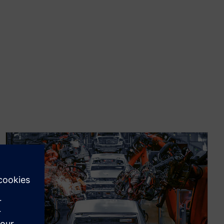
lscreen