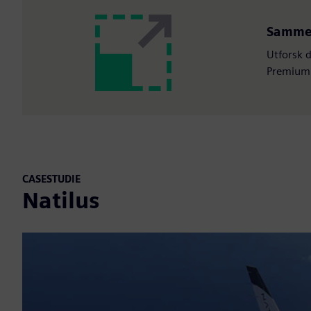
Sammen
Utforsk d
Premium
CASESTUDIE
Natilus