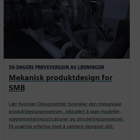
30-DAGERS PRØVEVERSJON AV LØSNINGEN
Mekanisk produktdesign for
SMB
Lær hvordan Designcenter forenkler den mekaniske
produktdesignprosessen, inkludert å lage modeller,
støpemonteringsstrukturer og simuleringsprosesser.
Få praktisk erfaring med å validere designet ditt.