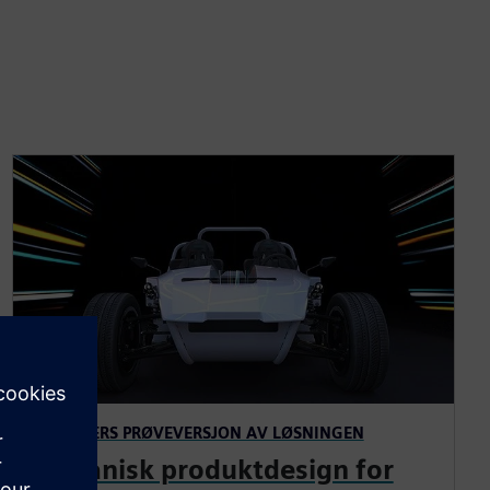
30-DAGERS PRØVEVERSJON AV LØSNINGEN
Mekanisk produktdesign for