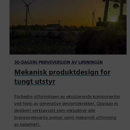
30-DAGERS PRØVEVERSJON AV LØSNINGEN
Mekanisk produktdesign for
tungt utstyr
Forbedre utformingen av eksisterende komponenter
ved hjelp av generative designteknikker. Oppdag et
dedikert verktøysett som inkluderer alle
bransjerelevante sveiser samt mekanisk utforming
av kabelnett.