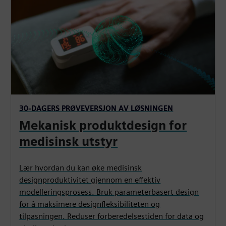
30-DAGERS PRØVEVERSJON AV LØSNINGEN
Mekanisk produktdesign for
medisinsk utstyr
Lær hvordan du kan øke medisinsk
designproduktivitet gjennom en effektiv
modelleringsprosess. Bruk parameterbasert design
for å maksimere designfleksibiliteten og
tilpasningen. Reduser forberedelsestiden for data og