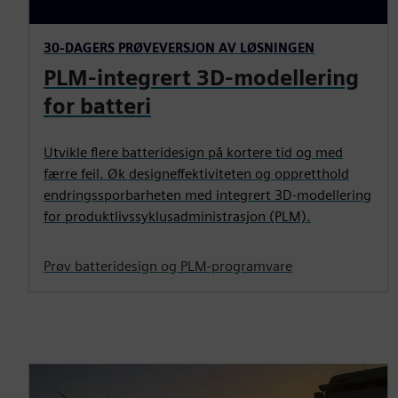
30-DAGERS PRØVEVERSJON AV LØSNINGEN
PLM-integrert 3D-modellering
for batteri
Utvikle flere batteridesign på kortere tid og med
færre feil. Øk designeffektiviteten og oppretthold
endringssporbarheten med integrert 3D-modellering
for produktlivssyklusadministrasjon (PLM).
Prøv batteridesign og PLM-programvare