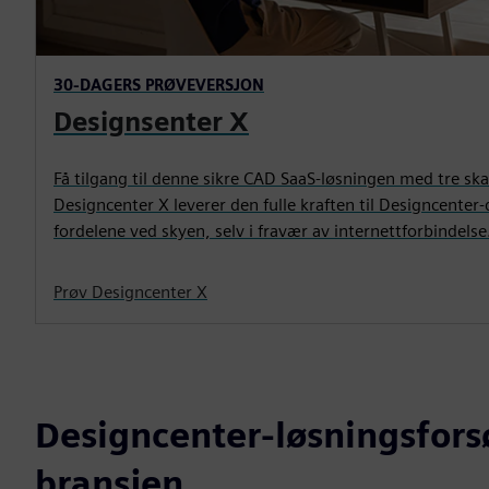
30-DAGERS PRØVEVERSJON
Designsenter X
Få tilgang til denne sikre CAD SaaS-løsningen med tre ska
Designcenter X leverer den fulle kraften til Designcente
fordelene ved skyen, selv i fravær av internettforbindelse
Prøv Designcenter X
Designcenter-løsningsforsø
bransjen