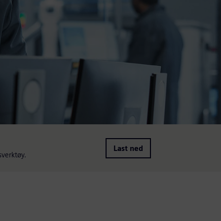
Last ned
verktøy.