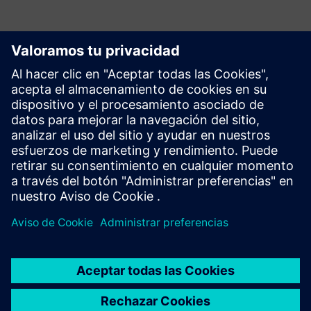
Empezar
Explorar productos