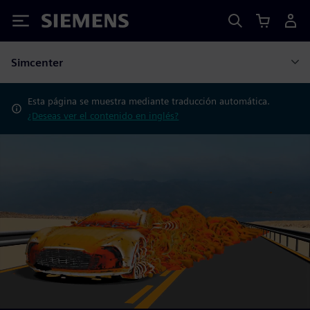
Siemens
Simcenter
Esta página se muestra mediante traducción automática.
¿Deseas ver el contenido en inglés?