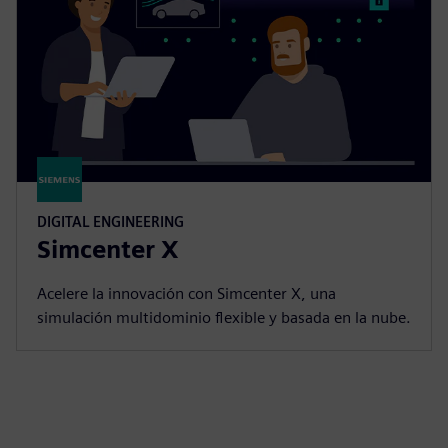
DIGITAL ENGINEERING
Simcenter X
Acelere la innovación con Simcenter X, una
simulación multidominio flexible y basada en la nube.