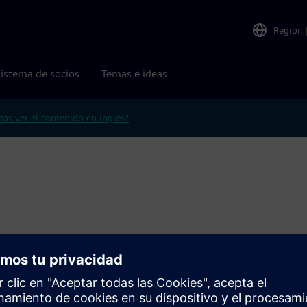
Region
istema de socios
Temas e ideas
eas ver el contenido en inglés?
re, el software y los servicios de Siemens, y la cartera de