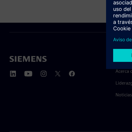
ACERCA
Acerca 
Lideraz
Noticias