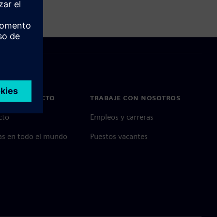
E EN CONTACTO
TRABAJE CON NOSOTROS
cto
Empleos y carreras
as en todo el mundo
Puestos vacantes