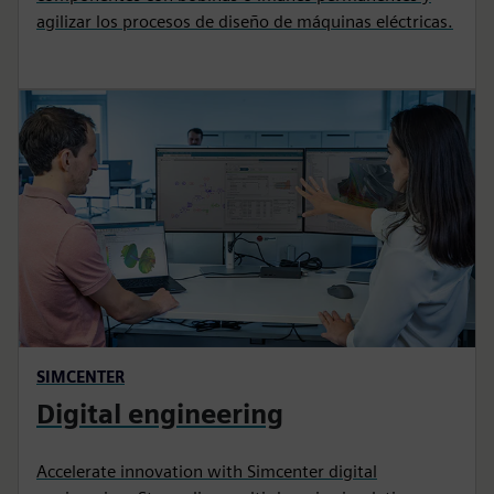
agilizar los procesos de diseño de máquinas eléctricas.
SIMCENTER
Digital engineering
Accelerate innovation with Simcenter digital