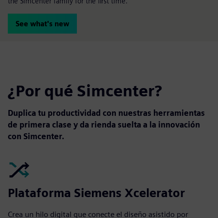
the Simcenter family for the first time.
See what's new
¿Por qué Simcenter?
Duplica tu productividad con nuestras herramientas
de primera clase
y da rienda suelta a la innovación
con Simcenter.
Plataforma Siemens Xcelerator
Crea un hilo digital que conecte el diseño asistido por