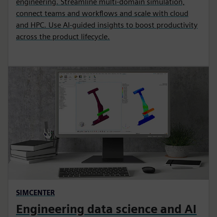
engineering. Streamline multi‑domain simulation,
connect teams and workflows and scale with cloud
and HPC. Use AI‑guided insights to boost productivity
across the product lifecycle.
SIMCENTER
Engineering data science and AI