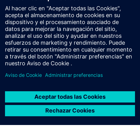
SIMCENTER
Por un mundo más saludable
Las soluciones de simulación y pruebas pueden ayudar
a mejorar enfermedades, lesiones y diagnósticos
inexactos. Descubre cómo se utilizarán los gemelos
digitales en el futuro para ayudarnos a alcanzar una
vida más longeva, sana, feliz y productiva.
Visitar el sitio