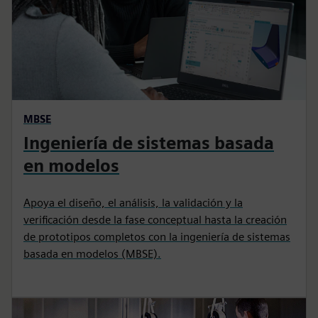
MBSE
Ingeniería de sistemas basada
en modelos
Apoya el diseño, el análisis, la validación y la
verificación desde la fase conceptual hasta la creación
de prototipos completos con la ingeniería de sistemas
basada en modelos (MBSE).