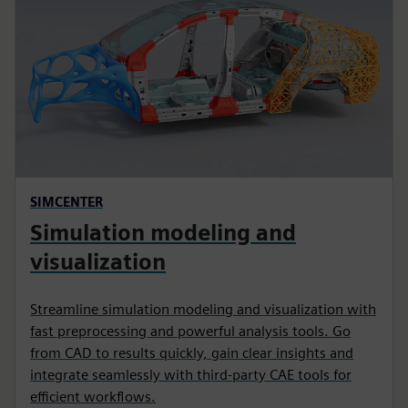
SIMCENTER
Simulation modeling and
visualization
Streamline simulation modeling and visualization with
fast preprocessing and powerful analysis tools. Go
from CAD to results quickly, gain clear insights and
integrate seamlessly with third‑party CAE tools for
efficient workflows.