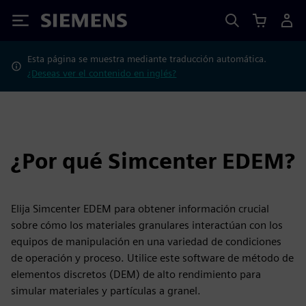
Siemens
Esta página se muestra mediante traducción automática.
¿Deseas ver el contenido en inglés?
¿Por qué Simcenter EDEM?
Elija Simcenter EDEM para obtener información crucial
sobre cómo los materiales granulares interactúan con los
equipos de manipulación en una variedad de condiciones
de operación y proceso. Utilice este software de método de
elementos discretos (DEM) de alto rendimiento para
simular materiales y partículas a granel.