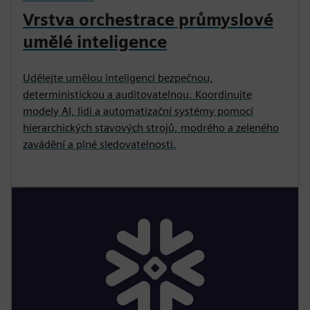
Vrstva orchestrace průmyslové
umělé inteligence
Udělejte umělou inteligenci bezpečnou,
deterministickou a auditovatelnou. Koordinujte
modely AI, lidi a automatizační systémy pomocí
hierarchických stavových strojů, modrého a zeleného
zavádění a plné sledovatelnosti.