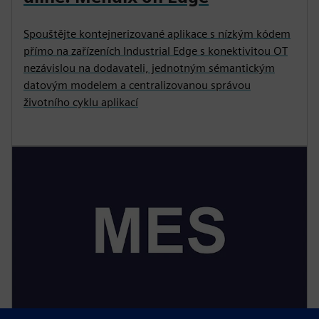
Spouštějte kontejnerizované aplikace s nízkým kódem
přímo na zařízeních Industrial Edge s konektivitou OT
nezávislou na dodavateli, jednotným sémantickým
datovým modelem a centralizovanou správou
životního cyklu aplikací