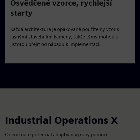
Osvědčené vzorce, rychlejší
starty
Každá architektura je opakovaně použitelný vzor s
jasnými stavebními kameny, takže týmy mohou s
jistotou přejít od nápadu k implementaci.
Industrial Operations X
Odemkněte potenciál adaptivní výroby pomocí