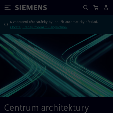
Siemens
K zobrazení této stránky byl použit automatický překlad.
Chcete ji raději zobrazit v angličtině?
Centrum architektury