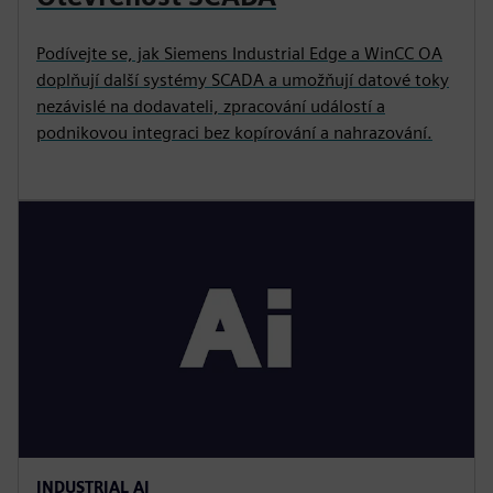
Podívejte se, jak Siemens Industrial Edge a WinCC OA
doplňují další systémy SCADA a umožňují datové toky
nezávislé na dodavateli, zpracování událostí a
podnikovou integraci bez kopírování a nahrazování.
INDUSTRIAL AI