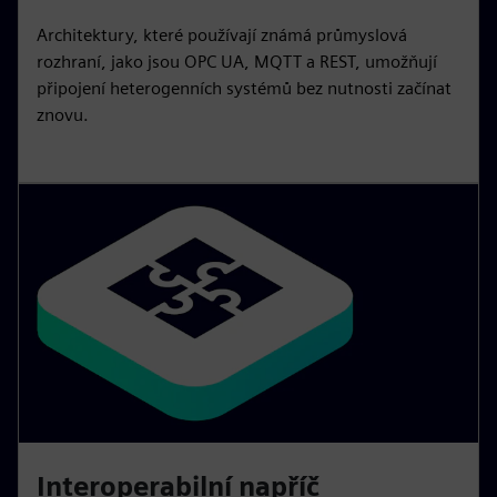
Architektury, které používají známá průmyslová
rozhraní, jako jsou OPC UA, MQTT a REST, umožňují
připojení heterogenních systémů bez nutnosti začínat
znovu.
Interoperabilní napříč