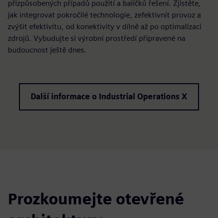
přizpůsobených případů použití a balíčků řešení. Zjistěte,
jak integrovat pokročilé technologie, zefektivnit provoz a
zvýšit efektivitu, od konektivity v dílně až po optimalizaci
zdrojů. Vybudujte si výrobní prostředí připravené na
budoucnost ještě dnes.
Další informace o Industrial Operations X
Prozkoumejte otevřené