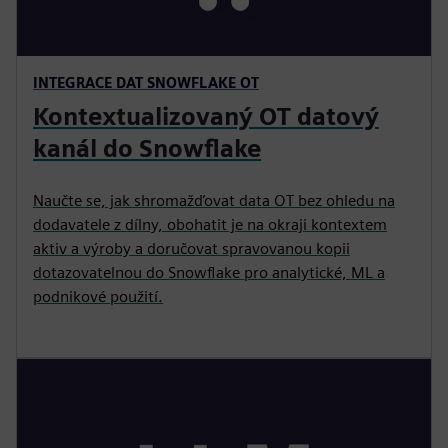
INTEGRACE DAT SNOWFLAKE OT
Kontextualizovaný OT datový
kanál do Snowflake
Naučte se, jak shromažďovat data OT bez ohledu na
dodavatele z dílny, obohatit je na okraji kontextem
aktiv a výroby a doručovat spravovanou kopii
dotazovatelnou do Snowflake pro analytické, ML a
podnikové použití.