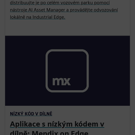
distribuujte je po celém vozovém parku pomocí
nástroje AI Asset Manager a provádějte odvozování
lokálně na Industrial Edge.
NÍZKÝ KÓD V DÍLNĚ
Aplikace s nízkým kódem v
dílně: Mendix on Edge