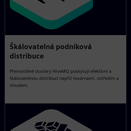
Škálovatelná podniková
distribuce
Přemostěné clustery HiveMQ poskytují efektivní a
škálovatelnou distribuci napříč továrnami, ústředím a
cloudem.