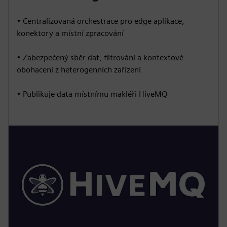
• Centralizovaná orchestrace pro edge aplikace,
konektory a místní zpracování
• Zabezpečený sběr dat, filtrování a kontextové
obohacení z heterogenních zařízení
• Publikuje data místnímu makléři HiveMQ