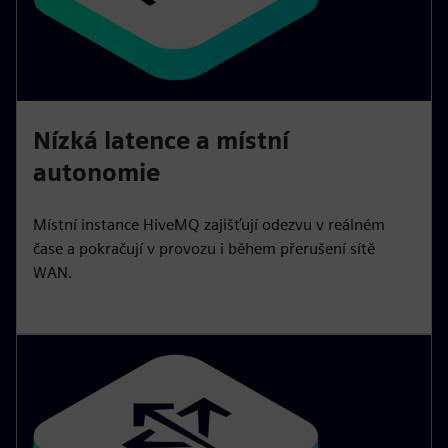
Nízká latence a místní
autonomie
Místní instance HiveMQ zajišťují odezvu v reálném
čase a pokračují v provozu i během přerušení sítě
WAN.